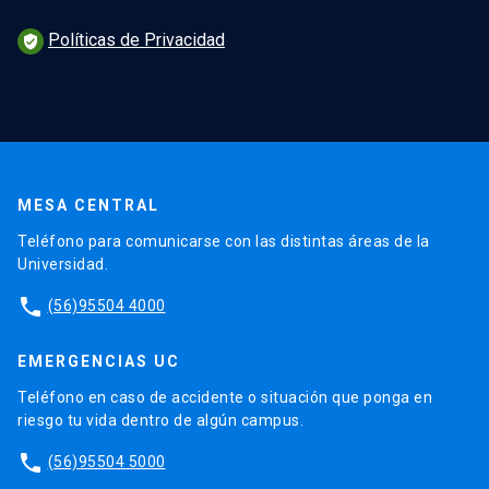
Políticas de Privacidad
verified_user
MESA CENTRAL
Teléfono para comunicarse con las distintas áreas de la
Universidad.
phone
(56)95504 4000
EMERGENCIAS UC
Teléfono en caso de accidente o situación que ponga en
riesgo tu vida dentro de algún campus.
phone
(56)95504 5000