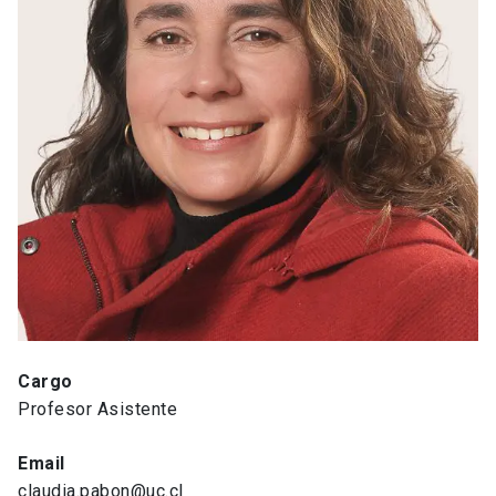
Cargo
Profesor Asistente
Email
claudia.pabon@uc.cl