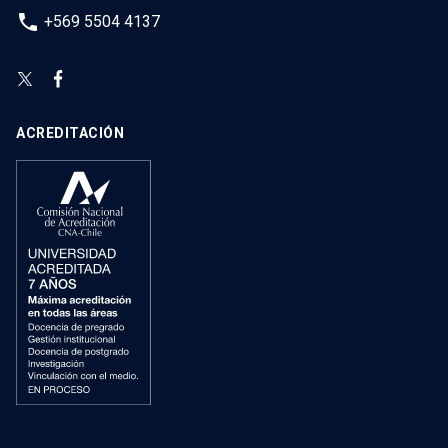
phone
+569 5504 4137
ACREDITACIÓN