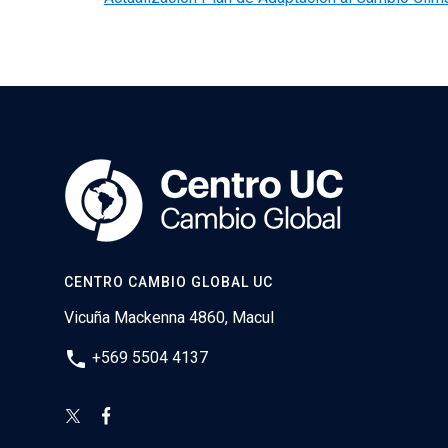
CENTRO CAMBIO GLOBAL UC
Vicuña Mackenna 4860, Macul
phone
+569 5504 4137