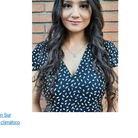
an Sur
 climático