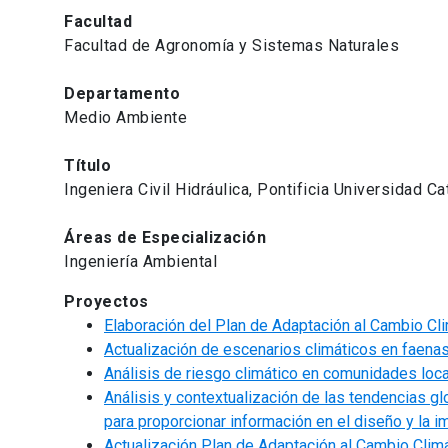
Facultad
Facultad de Agronomía y Sistemas Naturales
Departamento
Medio Ambiente
Título
Ingeniera Civil Hidráulica, Pontificia Universidad Ca
Áreas de Especialización
Ingeniería Ambiental
Proyectos
Elaboración del Plan de Adaptación al Cambio Cl
Actualización de escenarios climáticos en faena
Análisis de riesgo climático en comunidades loca
Análisis y contextualización de las tendencias g
para proporcionar información en el diseño y la i
Actualización Plan de Adaptación al Cambio Climá