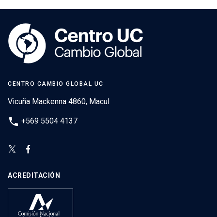
CENTRO CAMBIO GLOBAL UC
Vicuña Mackenna 4860, Macul
phone
+569 5504 4137
ACREDITACIÓN