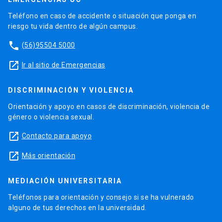
Teléfono en caso de accidente o situación que ponga en
riesgo tu vida dentro de algún campus.
phone
(56)95504 5000
launch
Ir al sitio de Emergencias
DISCRIMINACIÓN Y VIOLENCIA
Orientación y apoyo en casos de discriminación, violencia de
género o violencia sexual.
launch
Contacto para apoyo
launch
Más orientación
MEDIACIÓN UNIVERSITARIA
Teléfonos para orientación y consejo si se ha vulnerado
alguno de tus derechos en la universidad.