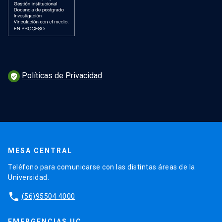
Políticas de Privacidad
verified_user
MESA CENTRAL
Teléfono para comunicarse con las distintas áreas de la
Universidad.
phone
(56)95504 4000
EMERGENCIAS UC