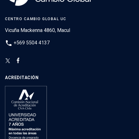
CENTRO CAMBIO GLOBAL UC
Vicuña Mackenna 4860, Macul
phone
+569 5504 4137
ACREDITACIÓN