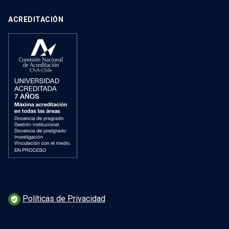
ACREDITACIÓN
Políticas de Privacidad
verified_user