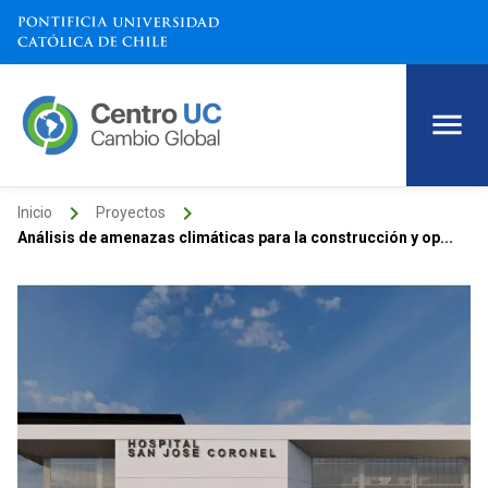
keyboard_arrow_right
keyboard_arrow_right
Inicio
Proyectos
Análisis de amenazas climáticas para la construcción y op...