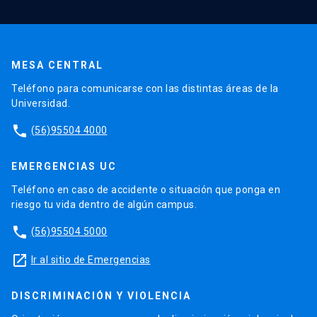
MESA CENTRAL
Teléfono para comunicarse con las distintas áreas de la
Universidad.
phone
(56)95504 4000
EMERGENCIAS UC
Teléfono en caso de accidente o situación que ponga en
riesgo tu vida dentro de algún campus.
phone
(56)95504 5000
launch
Ir al sitio de Emergencias
DISCRIMINACIÓN Y VIOLENCIA