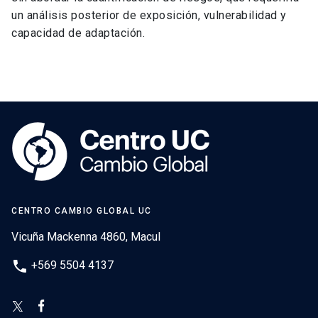
un análisis posterior de exposición, vulnerabilidad y
capacidad de adaptación.
CENTRO CAMBIO GLOBAL UC
Vicuña Mackenna 4860, Macul
phone
+569 5504 4137