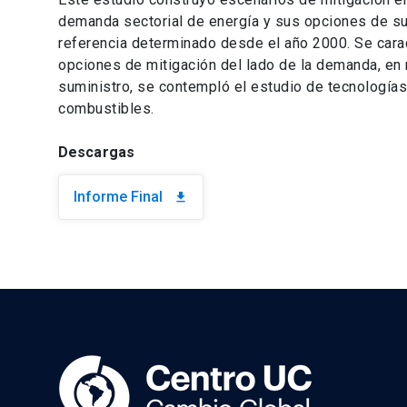
demanda sectorial de energía y sus opciones de sum
referencia determinado desde el año 2000. Se carac
opciones de mitigación del lado de la demanda, en r
suministro, se contempló el estudio de tecnología
combustibles.
Descargas
Informe Final
download