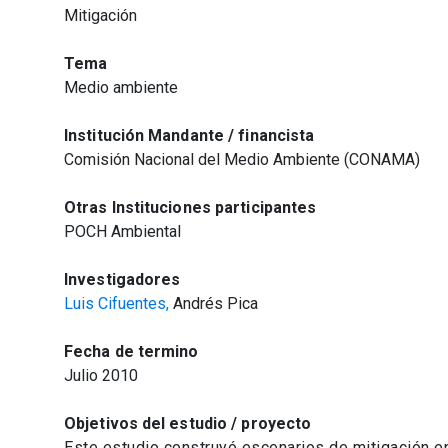
Mitigación
Tema
Medio ambiente
Institución Mandante / financista
Comisión Nacional del Medio Ambiente (CONAMA)
Otras Instituciones participantes
POCH Ambiental
Investigadores
Luis Cifuentes,
Andrés Pica
Fecha de termino
Julio 2010
Objetivos del estudio / proyecto
Este estudio construyó escenarios de mitigación en