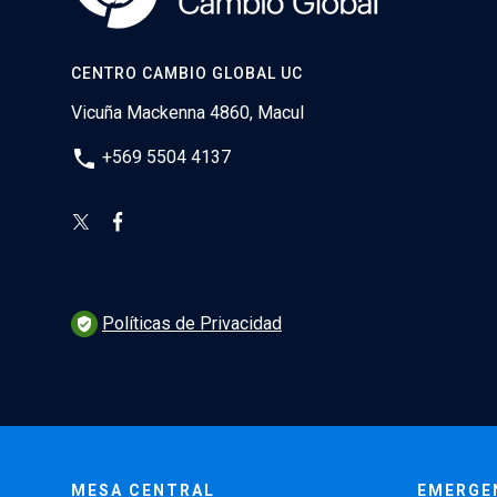
CENTRO CAMBIO GLOBAL UC
Vicuña Mackenna 4860, Macul
phone
+569 5504 4137
Políticas de Privacidad
verified_user
MESA CENTRAL
EMERGE