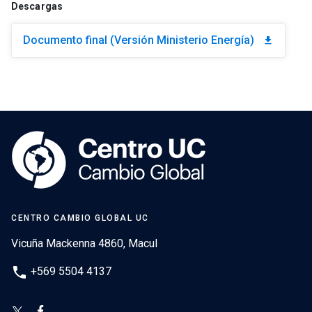
Descargas
Documento final (Versión Ministerio Energía)
download
CENTRO CAMBIO GLOBAL UC
Vicuña Mackenna 4860, Macul
phone
+569 5504 4137