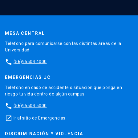
MESA CENTRAL
Teléfono para comunicarse con las distintas áreas de la
Universidad.
phone
(56)95504 4000
EMERGENCIAS UC
Teléfono en caso de accidente o situación que ponga en
riesgo tu vida dentro de algún campus.
phone
(56)95504 5000
launch
Ir al sitio de Emergencias
DISCRIMINACIÓN Y VIOLENCIA