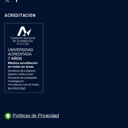
ACREDITACIÓN
Políticas de Privacidad
verified_user