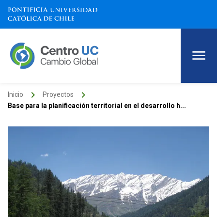
keyboard_arrow_right
keyboard_arrow_right
Inicio
Proyectos
Base para la planificación territorial en el desarrollo h...