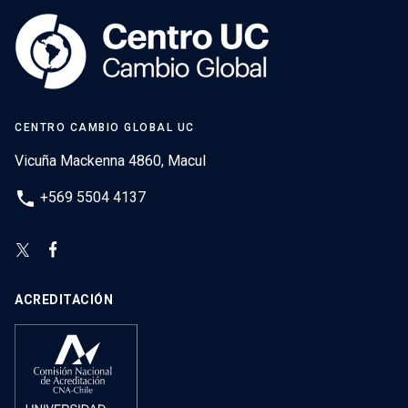
CENTRO CAMBIO GLOBAL UC
Vicuña Mackenna 4860, Macul
phone
+569 5504 4137
ACREDITACIÓN