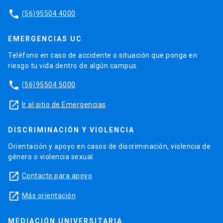
phone
(56)95504 4000
EMERGENCIAS UC
Teléfono en caso de accidente o situación que ponga en
riesgo tu vida dentro de algún campus.
phone
(56)95504 5000
launch
Ir al sitio de Emergencias
DISCRIMINACIÓN Y VIOLENCIA
Orientación y apoyo en casos de discriminación, violencia de
género o violencia sexual.
launch
Contacto para apoyo
launch
Más orientación
MEDIACIÓN UNIVERSITARIA