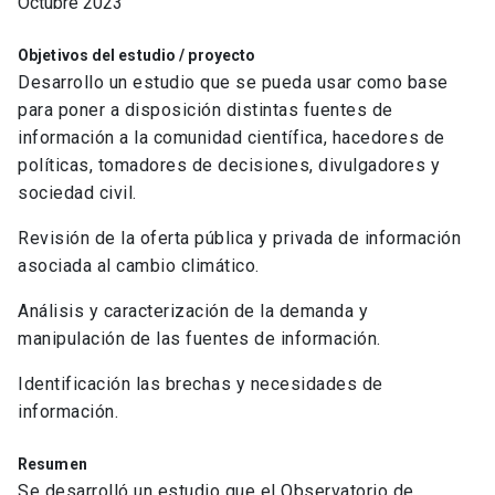
Octubre 2023
Objetivos del estudio / proyecto
Desarrollo un estudio que se pueda usar como base
para poner a disposición distintas fuentes de
información a la comunidad científica, hacedores de
políticas, tomadores de decisiones, divulgadores y
sociedad civil.
Revisión de la oferta pública y privada de información
asociada al cambio climático.
Análisis y caracterización de la demanda y
manipulación de las fuentes de información.
Identificación las brechas y necesidades de
información.
Resumen
Se desarrolló un estudio que el Observatorio de