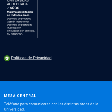
Políticas de Privacidad
verified_user
MESA CENTRAL
Teléfono para comunicarse con las distintas áreas de la
Universidad.