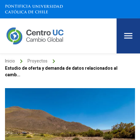
keyboard_arrow_right
keyboard_arrow_right
Inicio
Proyectos
Estudio de oferta y demanda de datos relacionados al
camb...