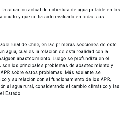
r la situación actual de cobertura de agua potable en los
tá oculto y que no ha sido evaluado en todas sus
ble rural de Chile, en las primeras secciones de este
n agua, cuál es la relación de esta realidad con la
siguen abastecimiento. Luego se profundiza en el
es son los principales problemas de abastecimiento y
de APR sobre estos problemas. Más adelante se
tico y su relación con el funcionamiento de los APR,
ión al agua rural, considerando el cambio climático y las
el Estado