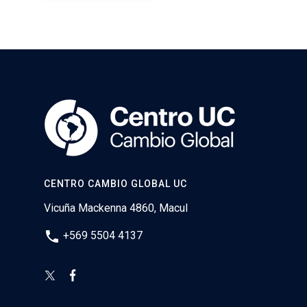
CENTRO CAMBIO GLOBAL UC
Vicuña Mackenna 4860, Macul
phone
+569 5504 4137