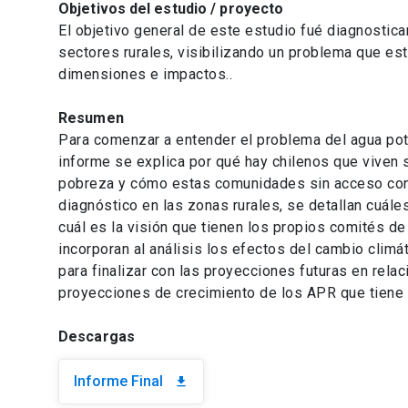
Objetivos del estudio / proyecto
El objetivo general de este estudio fué diagnostica
sectores rurales, visibilizando un problema que es
dimensiones e impactos..
Resumen
Para comenzar a entender el problema del agua pota
informe se explica por qué hay chilenos que viven si
pobreza y cómo estas comunidades sin acceso con
diagnóstico en las zonas rurales, se detallan cuál
cuál es la visión que tienen los propios comités 
incorporan al análisis los efectos del cambio climá
para finalizar con las proyecciones futuras en relac
proyecciones de crecimiento de los APR que tiene 
Descargas
Informe Final
download