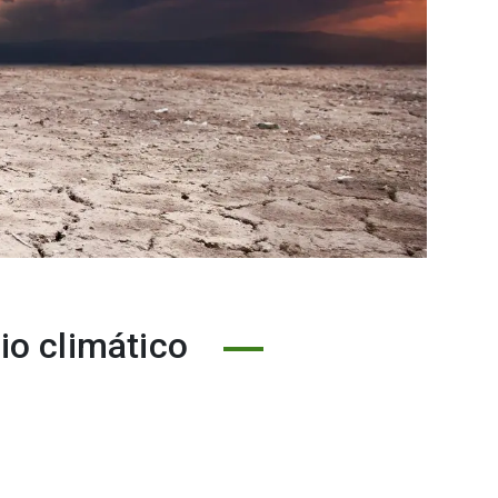
io climático