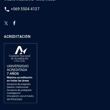
phone
+569 5504 4137
ACREDITACIÓN