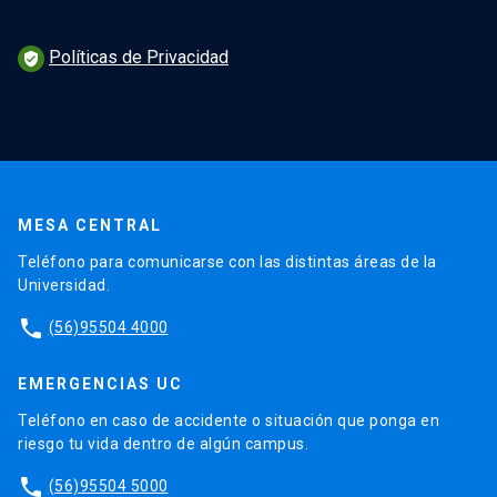
Políticas de Privacidad
verified_user
MESA CENTRAL
Teléfono para comunicarse con las distintas áreas de la
Universidad.
phone
(56)95504 4000
EMERGENCIAS UC
Teléfono en caso de accidente o situación que ponga en
riesgo tu vida dentro de algún campus.
phone
(56)95504 5000