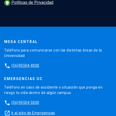
Políticas de Privacidad
verified_user
MESA CENTRAL
Teléfono para comunicarse con las distintas áreas de la
Universidad.
phone
(56)95504 4000
EMERGENCIAS UC
Teléfono en caso de accidente o situación que ponga en
riesgo tu vida dentro de algún campus.
phone
(56)95504 5000
launch
Ir al sitio de Emergencias