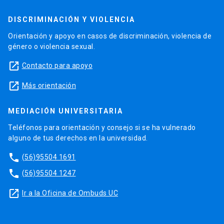
DISCRIMINACIÓN Y VIOLENCIA
Orientación y apoyo en casos de discriminación, violencia de
género o violencia sexual.
launch
Contacto para apoyo
launch
Más orientación
MEDIACIÓN UNIVERSITARIA
Teléfonos para orientación y consejo si se ha vulnerado
alguno de tus derechos en la universidad.
phone
(56)95504 1691
phone
(56)95504 1247
launch
Ir a la Oficina de Ombuds UC