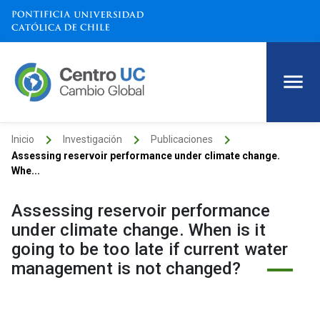
keyboard_arrow_right
keyboard_arrow_right
keyboard_arrow_right
Inicio
Investigación
Publicaciones
Assessing reservoir performance under climate change.
Whe...
Assessing reservoir performance
under climate change. When is it
going to be too late if current water
management is not changed?