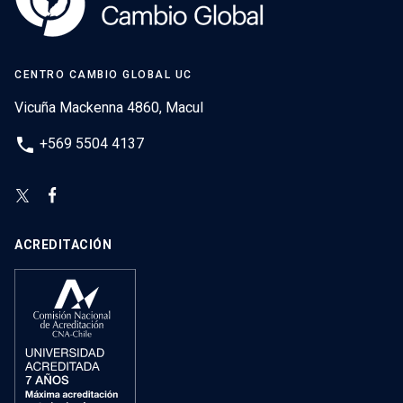
CENTRO CAMBIO GLOBAL UC
Vicuña Mackenna 4860, Macul
phone
+569 5504 4137
ACREDITACIÓN