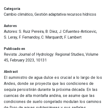
Categoría
Cambio climático, Gestión adaptativa recursos hídricos
Autores
Autores: S. Ruiz Pereira, B. Díez, J. Cifuentes-Anticevic,
S. Leray, F. Fernandoy, C. Marquardt, F. Lambert
Publicado en
Revista: Journal of Hydrology: Regional Studies, Volume
45, February 2023, 10131
Abstract
El suministro de agua dulce es crucial a lo largo de los
Andes, donde se proyecta que las condiciones de
sequía persistirán durante la próxima década. En las
cuencas de alta montaña andina, se asume que las
condiciones de suelo congelado modulan los caminos
de flujo de aguas subterráneas y sus señales