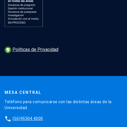
Políticas de Privacidad
verified_user
MESA CENTRAL
Teléfono para comunicarse con las distintas áreas de la
Universidad.
phone
(56)95504 4000