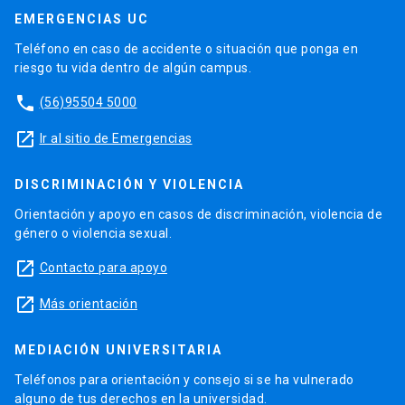
EMERGENCIAS UC
Teléfono en caso de accidente o situación que ponga en
riesgo tu vida dentro de algún campus.
phone
(56)95504 5000
launch
Ir al sitio de Emergencias
DISCRIMINACIÓN Y VIOLENCIA
Orientación y apoyo en casos de discriminación, violencia de
género o violencia sexual.
launch
Contacto para apoyo
launch
Más orientación
MEDIACIÓN UNIVERSITARIA
Teléfonos para orientación y consejo si se ha vulnerado
alguno de tus derechos en la universidad.