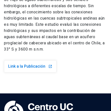
hidrológicas a diferentes escalas de tiempo. Sin
embargo, el conocimiento sobre las conexiones
hidrológicas en las cuencas subtropicales andinas aún
es muy limitado. Este estudio evaluó las conexiones
hidrológicas y sus impactos en la contribución de
aguas subterráneas al caudal base en un acuífero
proglacial de cabecera ubicado en el centro de Chile, a
33° S y 3600 m s.n.m.
Link a la Publicación
launch