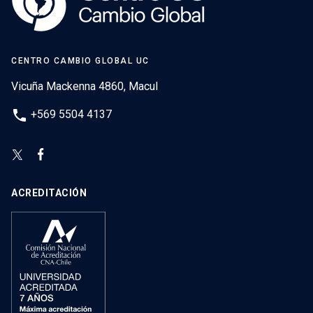
CENTRO CAMBIO GLOBAL UC
Vicuña Mackenna 4860, Macul
phone
+569 5504 4137
ACREDITACIÓN