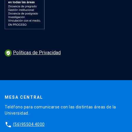
Políticas de Privacidad
verified_user
MESA CENTRAL
Teléfono para comunicarse con las distintas áreas de la
Universidad.
phone
(56)95504 4000