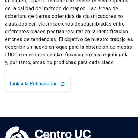
en inglés) a partir de datos de teledetección depende
de la calidad del método de mapeo. Las áreas de
cobertura de tierras obtenidas de clasificadores no
ajustados con clasificaciones desequilibradas entre
diferentes clases podrían resultar en la identificación
errónea de tendencias. El objetivo de nuestro trabajo es
describir un nuevo enfoque para la obtención de mapas
LUCC con errores de clasificación errónea equilibrada
y, por tanto, áreas no predichas para cada clase.
Link a la Publicación
launch