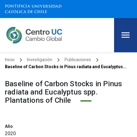
keyboard_arrow_right
keyboard_arrow_right
keyboard_arrow_right
Inicio
Investigación
Publicaciones
Baseline of Carbon Stocks in Pinus radiata and Eucalyptus...
Baseline of Carbon Stocks in Pinus
radiata and Eucalyptus spp.
Plantations of Chile
Año
2020