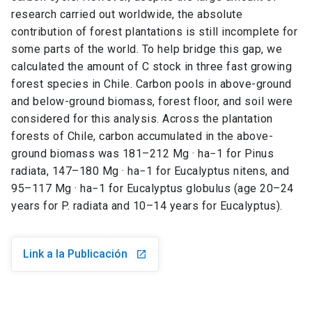
research carried out worldwide, the absolute
contribution of forest plantations is still incomplete for
some parts of the world. To help bridge this gap, we
calculated the amount of C stock in three fast growing
forest species in Chile. Carbon pools in above-ground
and below-ground biomass, forest floor, and soil were
considered for this analysis. Across the plantation
forests of Chile, carbon accumulated in the above-
ground biomass was 181–212 Mg · ha−1 for Pinus
radiata, 147–180 Mg · ha−1 for Eucalyptus nitens, and
95–117 Mg · ha−1 for Eucalyptus globulus (age 20–24
years for P. radiata and 10–14 years for Eucalyptus).
Link a la Publicación
launch