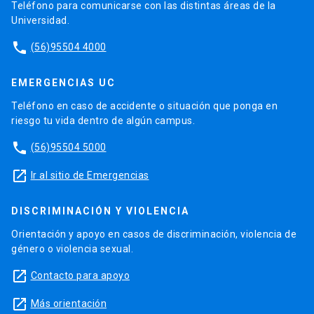
Teléfono para comunicarse con las distintas áreas de la
Universidad.
phone
(56)95504 4000
EMERGENCIAS UC
Teléfono en caso de accidente o situación que ponga en
riesgo tu vida dentro de algún campus.
phone
(56)95504 5000
launch
Ir al sitio de Emergencias
DISCRIMINACIÓN Y VIOLENCIA
Orientación y apoyo en casos de discriminación, violencia de
género o violencia sexual.
launch
Contacto para apoyo
launch
Más orientación