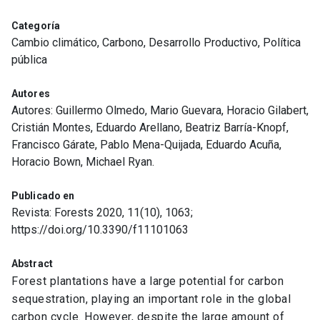
Categoría
Cambio climático, Carbono, Desarrollo Productivo, Política
pública
Autores
Autores: Guillermo Olmedo, Mario Guevara, Horacio Gilabert,
Cristián Montes, Eduardo Arellano, Beatriz Barría-Knopf,
Francisco Gárate, Pablo Mena-Quijada, Eduardo Acuña,
Horacio Bown, Michael Ryan.
Publicado en
Revista: Forests 2020, 11(10), 1063;
https://doi.org/10.3390/f11101063
Abstract
Forest plantations have a large potential for carbon
sequestration, playing an important role in the global
carbon cycle. However, despite the large amount of