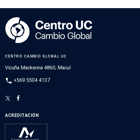
CENTRO CAMBIO GLOBAL UC
Vicuña Mackenna 4860, Macul
phone
+569 5504 4137
ACREDITACIÓN