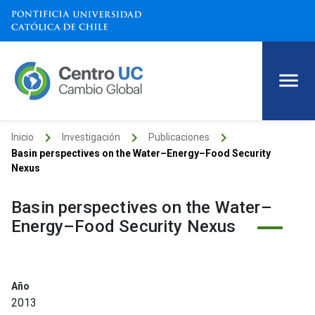
keyboard_arrow_right
keyboard_arrow_right
keyboard_arrow_right
Inicio
Investigación
Publicaciones
Basin perspectives on the Water–Energy–Food Security
Nexus
Basin perspectives on the Water–
Energy–Food Security Nexus
Año
2013