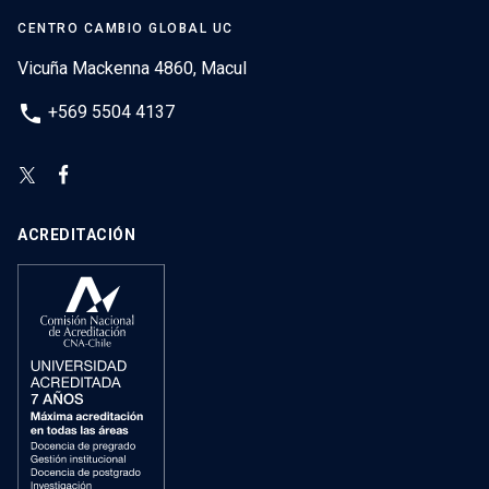
CENTRO CAMBIO GLOBAL UC
Vicuña Mackenna 4860, Macul
phone
+569 5504 4137
ACREDITACIÓN