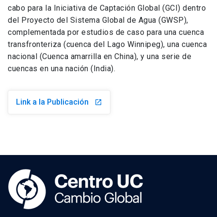
cabo para la Iniciativa de Captación Global (GCI) dentro
del Proyecto del Sistema Global de Agua (GWSP),
complementada por estudios de caso para una cuenca
transfronteriza (cuenca del Lago Winnipeg), una cuenca
nacional (Cuenca amarrilla en China), y una serie de
cuencas en una nación (India).
Link a la Publicación
launch