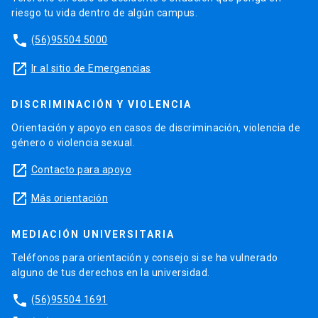
riesgo tu vida dentro de algún campus.
phone
(56)95504 5000
launch
Ir al sitio de Emergencias
DISCRIMINACIÓN Y VIOLENCIA
Orientación y apoyo en casos de discriminación, violencia de
género o violencia sexual.
launch
Contacto para apoyo
launch
Más orientación
MEDIACIÓN UNIVERSITARIA
Teléfonos para orientación y consejo si se ha vulnerado
alguno de tus derechos en la universidad.
phone
(56)95504 1691