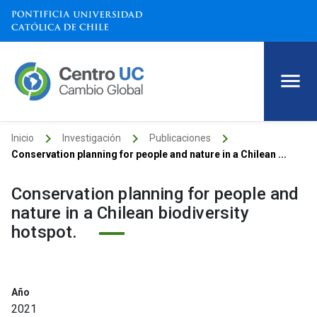
keyboard_arrow_right
keyboard_arrow_right
keyboard_arrow_right
Inicio
Investigación
Publicaciones
Conservation planning for people and nature in a Chilean ...
Conservation planning for people and
nature in a Chilean biodiversity
hotspot.
Año
2021