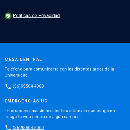
Políticas de Privacidad
verified_user
MESA CENTRAL
Teléfono para comunicarse con las distintas áreas de la
Universidad.
phone
(56)95504 4000
EMERGENCIAS UC
Teléfono en caso de accidente o situación que ponga en
riesgo tu vida dentro de algún campus.
phone
(56)95504 5000