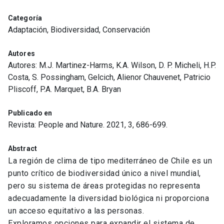
Categoría
Adaptación, Biodiversidad, Conservación
Autores
Autores: M.J. Martinez-Harms, K.A. Wilson, D. P. Micheli, H.P.
Costa, S. Possingham, Gelcich, Alienor Chauvenet, Patricio
Pliscoff, P.A. Marquet, B.A. Bryan
Publicado en
Revista: People and Nature. 2021, 3, 686-699.
Abstract
La región de clima de tipo mediterráneo de Chile es un
punto crítico de biodiversidad único a nivel mundial,
pero su sistema de áreas protegidas no representa
adecuadamente la diversidad biológica ni proporciona
un acceso equitativo a las personas.
Exploramos opciones para expandir el sistema de