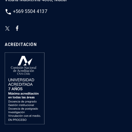
phone
+569 5504 4137
ACREDITACIÓN