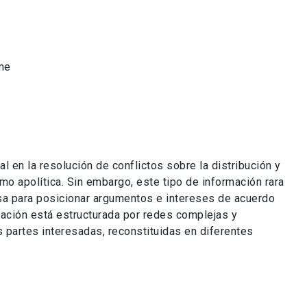
ame
al en la resolución de conflictos sobre la distribución y
o apolítica. Sin embargo, este tipo de información rara
usa para posicionar argumentos e intereses de acuerdo
mación está estructurada por redes complejas y
s partes interesadas, reconstituidas en diferentes