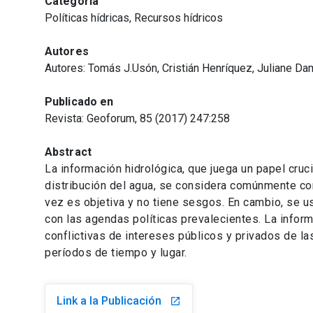
Categoría
Políticas hídricas, Recursos hídricos
Autores
Autores: Tomás J.Usón, Cristián Henríquez, Juliane D
Publicado en
Revista: Geoforum, 85 (2017) 247:258
Abstract
La información hidrológica, que juega un papel cruci
distribución del agua, se considera comúnmente com
vez es objetiva y no tiene sesgos. En cambio, se 
con las agendas políticas prevalecientes. La infor
conflictivas de intereses públicos y privados de la
períodos de tiempo y lugar.
Link a la Publicación
launch