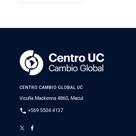
CENTRO CAMBIO GLOBAL UC
Vicuña Mackenna 4860, Macul
phone
+569 5504 4137