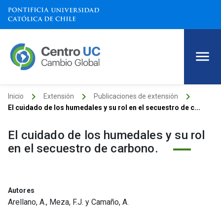
keyboard_arrow_right
keyboard_arrow_right
keyboard_arrow_right
Inicio
Extensión
Publicaciones de extensión
El cuidado de los humedales y su rol en el secuestro de c...
El cuidado de los humedales y su rol
en el secuestro de carbono.
Autores
Arellano, A., Meza, F.J. y Camaño, A.