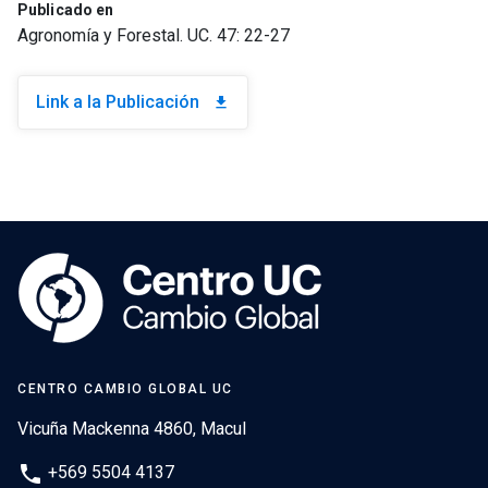
Publicado en
Agronomía y Forestal. UC. 47: 22-27
Link a la Publicación
download
CENTRO CAMBIO GLOBAL UC
Vicuña Mackenna 4860, Macul
phone
+569 5504 4137