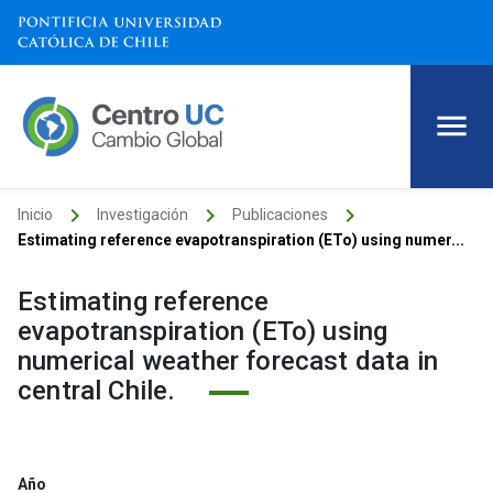
keyboard_arrow_right
keyboard_arrow_right
keyboard_arrow_right
Inicio
Investigación
Publicaciones
Estimating reference evapotranspiration (ETo) using numer...
Estimating reference
evapotranspiration (ETo) using
numerical weather forecast data in
central Chile.
Año