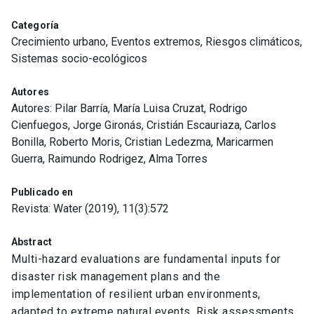
Categoría
Crecimiento urbano, Eventos extremos, Riesgos climáticos,
Sistemas socio-ecológicos
Autores
Autores: Pilar Barría, María Luisa Cruzat, Rodrigo
Cienfuegos, Jorge Gironás, Cristián Escauriaza, Carlos
Bonilla, Roberto Moris, Cristian Ledezma, Maricarmen
Guerra, Raimundo Rodrigez, Alma Torres
Publicado en
Revista: Water (2019), 11(3):572
Abstract
Multi-hazard evaluations are fundamental inputs for
disaster risk management plans and the
implementation of resilient urban environments,
adapted to extreme natural events. Risk assessments