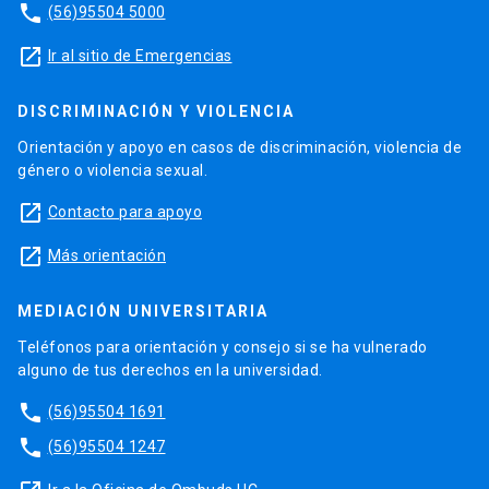
phone
(56)95504 5000
launch
Ir al sitio de Emergencias
DISCRIMINACIÓN Y VIOLENCIA
Orientación y apoyo en casos de discriminación, violencia de
género o violencia sexual.
launch
Contacto para apoyo
launch
Más orientación
MEDIACIÓN UNIVERSITARIA
Teléfonos para orientación y consejo si se ha vulnerado
alguno de tus derechos en la universidad.
phone
(56)95504 1691
phone
(56)95504 1247