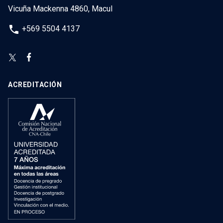
Vicuña Mackenna 4860, Macul
phone
+569 5504 4137
ACREDITACIÓN