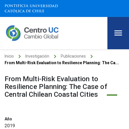
keyboard_arrow_right
keyboard_arrow_right
keyboard_arrow_right
Inicio
Investigación
Publicaciones
From Multi-Risk Evaluation to Resilience Planning: The Ca...
From Multi-Risk Evaluation to
Resilience Planning: The Case of
Central Chilean Coastal Cities
Año
2019