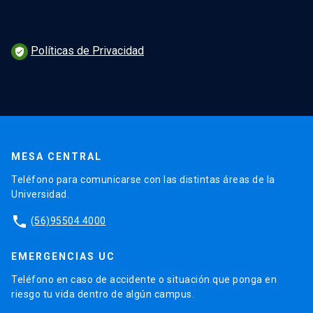
Políticas de Privacidad
verified_user
MESA CENTRAL
Teléfono para comunicarse con las distintas áreas de la
Universidad.
phone
(56)95504 4000
EMERGENCIAS UC
Teléfono en caso de accidente o situación que ponga en
riesgo tu vida dentro de algún campus.