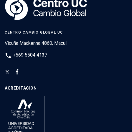
CENTRO CAMBIO GLOBAL UC
Vicuña Mackenna 4860, Macul
phone
+569 5504 4137
ACREDITACIÓN