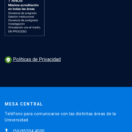
Políticas de Privacidad
verified_user
MESA CENTRAL
Teléfono para comunicarse con las distintas áreas de la
Universidad.
phone
(56)95504 4000