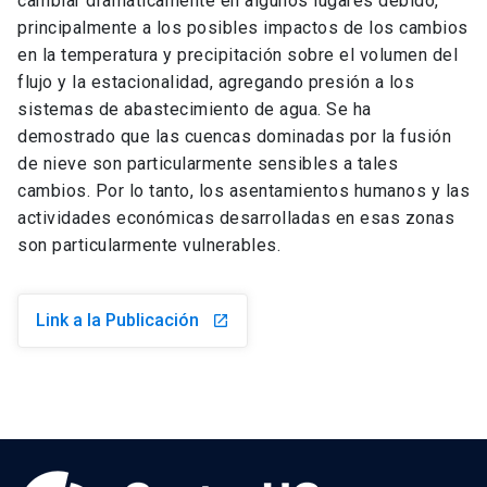
cambiar dramáticamente en algunos lugares debido,
principalmente a los posibles impactos de los cambios
en la temperatura y precipitación sobre el volumen del
flujo y la estacionalidad, agregando presión a los
sistemas de abastecimiento de agua. Se ha
demostrado que las cuencas dominadas por la fusión
de nieve son particularmente sensibles a tales
cambios. Por lo tanto, los asentamientos humanos y las
actividades económicas desarrolladas en esas zonas
son particularmente vulnerables.
Link a la Publicación
launch