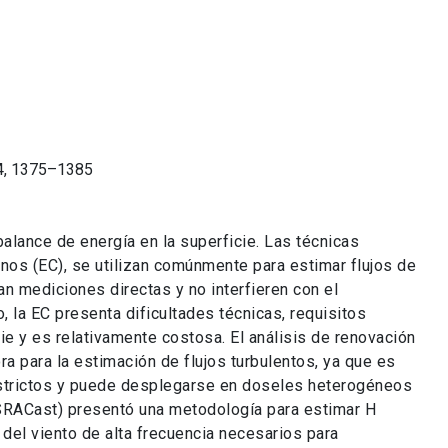
44, 1375–1385
alance de energía en la superficie. Las técnicas
nos (EC), se utilizan comúnmente para estimar flujos de
an mediciones directas y no interfieren con el
, la EC presenta dificultades técnicas, requisitos
e y es relativamente costosa. El análisis de renovación
ra para la estimación de flujos turbulentos, ya que es
strictos y puede desplegarse en doseles heterogéneos
(SRACast) presentó una metodología para estimar H
 del viento de alta frecuencia necesarios para