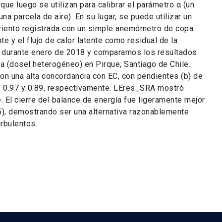
 que luego se utilizan para calibrar el parámetro α (un
na parcela de aire). En su lugar, se puede utilizar un
l viento registrada con un simple anemómetro de copa.
te y el flujo de calor latente como residual de la
t durante enero de 2018 y comparamos los resultados
 (dosel heterogéneo) en Pirque, Santiago de Chile.
n una alta concordancia con EC, con pendientes (b) de
de 0.97 y 0.89, respectivamente. LEres_SRA mostró
. El cierre del balance de energía fue ligeramente mejor
95), demostrando ser una alternativa razonablemente
urbulentos.