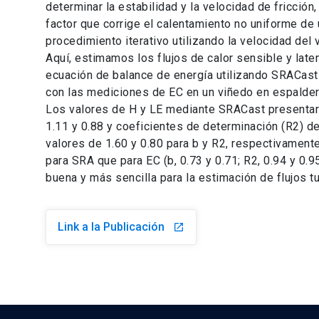
determinar la estabilidad y la velocidad de fricción,
factor que corrige el calentamiento no uniforme de u
procedimiento iterativo utilizando la velocidad de
Aquí, estimamos los flujos de calor sensible y laten
ecuación de balance de energía utilizando SRACas
con las mediciones de EC en un viñedo en espaldera
Los valores de H y LE mediante SRACast presentaro
1.11 y 0.88 y coeficientes de determinación (R2) 
valores de 1.60 y 0.80 para b y R2, respectivamente
para SRA que para EC (b, 0.73 y 0.71; R2, 0.94 y 0.
buena y más sencilla para la estimación de flujos t
Link a la Publicación
launch