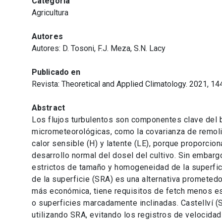
Categoría
Agricultura
Autores
Autores: D. Tosoni, F.J. Meza, S.N. Lacy
Publicado en
Revista: Theoretical and Applied Climatology. 2021, 1
Abstract
Los flujos turbulentos son componentes clave del b
micrometeorológicas, como la covarianza de remoli
calor sensible (H) y latente (LE), porque proporcion
desarrollo normal del dosel del cultivo. Sin embargo
estrictos de tamaño y homogeneidad de la superfici
de la superficie (SRA) es una alternativa prometedo
más económica, tiene requisitos de fetch menos e
o superficies marcadamente inclinadas. Castellví 
utilizando SRA, evitando los registros de velocidad