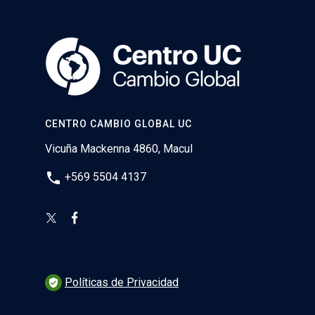
CENTRO CAMBIO GLOBAL UC
Vicuña Mackenna 4860, Macul
phone
+569 5504 4137
Políticas de Privacidad
verified_user