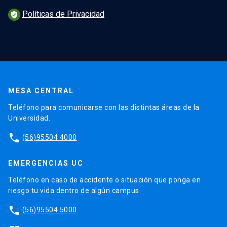
Políticas de Privacidad
verified_user
MESA CENTRAL
Teléfono para comunicarse con las distintas áreas de la
Universidad.
phone
(56)95504 4000
EMERGENCIAS UC
Teléfono en caso de accidente o situación que ponga en
riesgo tu vida dentro de algún campus.
phone
(56)95504 5000