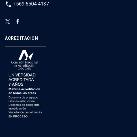
phone
+569 5504 4137
ACREDITACIÓN