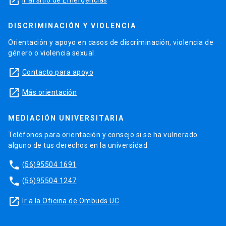
launch
DISCRIMINACIÓN Y VIOLENCIA
Orientación y apoyo en casos de discriminación, violencia de
género o violencia sexual.
launch
Contacto para apoyo
launch
Más orientación
MEDIACIÓN UNIVERSITARIA
Teléfonos para orientación y consejo si se ha vulnerado
alguno de tus derechos en la universidad.
phone
(56)95504 1691
phone
(56)95504 1247
launch
Ir a la Oficina de Ombuds UC