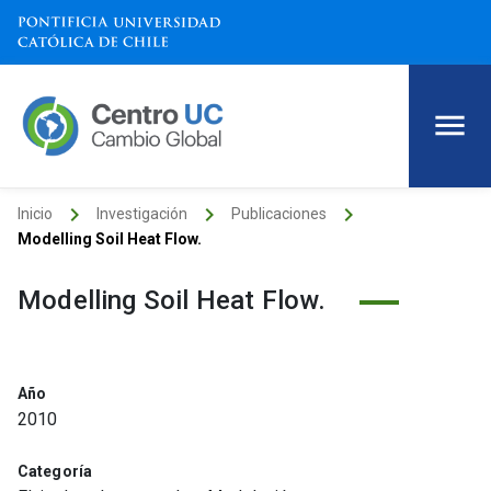
keyboard_arrow_right
keyboard_arrow_right
keyboard_arrow_right
Inicio
Investigación
Publicaciones
Modelling Soil Heat Flow.
Modelling Soil Heat Flow.
Año
2010
Categoría