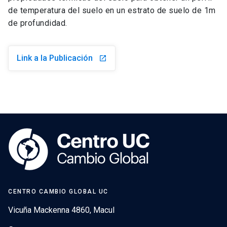
de temperatura del suelo en un estrato de suelo de 1m
de profundidad.
Link a la Publicación
launch
CENTRO CAMBIO GLOBAL UC
Vicuña Mackenna 4860, Macul