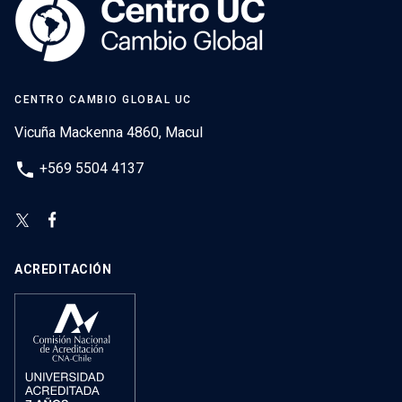
CENTRO CAMBIO GLOBAL UC
Vicuña Mackenna 4860, Macul
phone
+569 5504 4137
ACREDITACIÓN