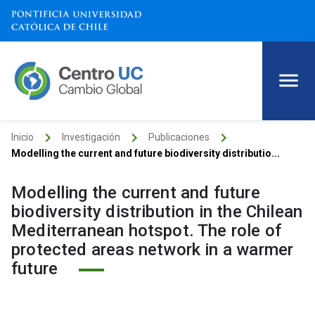
keyboard_arrow_right
keyboard_arrow_right
keyboard_arrow_right
Inicio
Investigación
Publicaciones
Modelling the current and future biodiversity distributio...
Modelling the current and future
biodiversity distribution in the Chilean
Mediterranean hotspot. The role of
protected areas network in a warmer
future