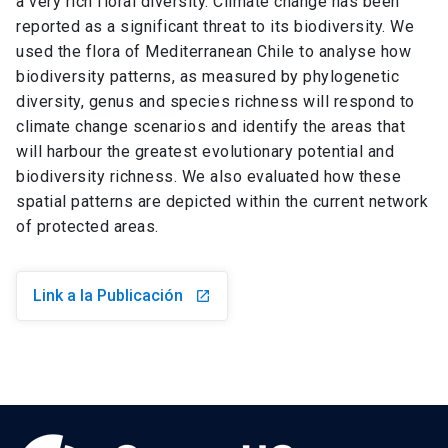
a very rich floral diversity. Climate change has been
reported as a significant threat to its biodiversity. We
used the flora of Mediterranean Chile to analyse how
biodiversity patterns, as measured by phylogenetic
diversity, genus and species richness will respond to
climate change scenarios and identify the areas that
will harbour the greatest evolutionary potential and
biodiversity richness. We also evaluated how these
spatial patterns are depicted within the current network
of protected areas.
Link a la Publicación
launch