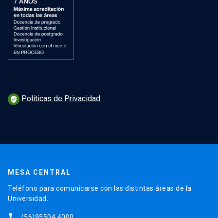
Políticas de Privacidad
verified_user
MESA CENTRAL
Teléfono para comunicarse con las distintas áreas de la
Universidad.
phone
(56)95504 4000