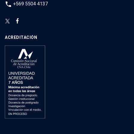
phone
+569 5504 4137
ACREDITACIÓN