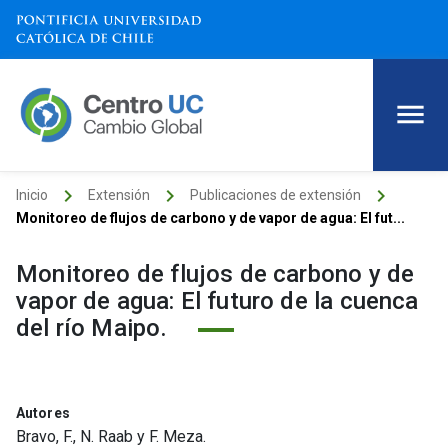
keyboard_arrow_right
keyboard_arrow_right
keyboard_arrow_right
Inicio
Extensión
Publicaciones de extensión
Monitoreo de flujos de carbono y de vapor de agua: El fut...
Monitoreo de flujos de carbono y de
vapor de agua: El futuro de la cuenca
del río Maipo.
Autores
Bravo, F., N. Raab y F. Meza.