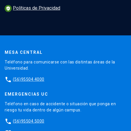
Políticas de Privacidad
verified_user
MESA CENTRAL
Teléfono para comunicarse con las distintas áreas de la
Universidad.
phone
(56)95504 4000
EMERGENCIAS UC
Teléfono en caso de accidente o situación que ponga en
riesgo tu vida dentro de algún campus.
phone
(56)95504 5000