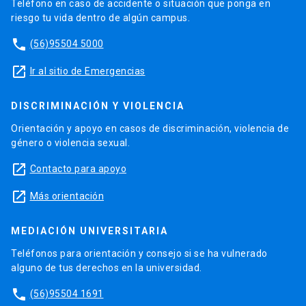
Teléfono en caso de accidente o situación que ponga en
riesgo tu vida dentro de algún campus.
phone
(56)95504 5000
launch
Ir al sitio de Emergencias
DISCRIMINACIÓN Y VIOLENCIA
Orientación y apoyo en casos de discriminación, violencia de
género o violencia sexual.
launch
Contacto para apoyo
launch
Más orientación
MEDIACIÓN UNIVERSITARIA
Teléfonos para orientación y consejo si se ha vulnerado
alguno de tus derechos en la universidad.
phone
(56)95504 1691