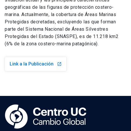
geográficas de las figuras de protección costero-
marina. Actualmente, la cobertura de Áreas Marinas
Protegidas decretadas, excluyendo las que forman
parte del Sistema Nacional de Áreas Silvestres
Protegidas del Estado (SNASPE), es de 11.218 km2
(6% de la zona costero-marina patagónica).
Link a la Publicación
launch