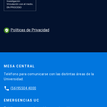
Políticas de Privacidad
verified_user
MESA CENTRAL
Teléfono para comunicarse con las distintas áreas de la
Universidad.
phone
(56)95504 4000
EMERGENCIAS UC