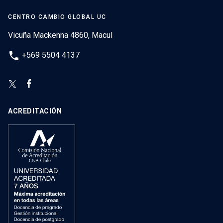
CENTRO CAMBIO GLOBAL UC
Vicuña Mackenna 4860, Macul
phone
+569 5504 4137
ACREDITACIÓN