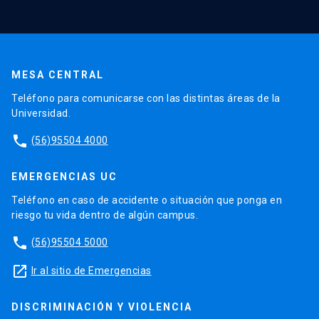
MESA CENTRAL
Teléfono para comunicarse con las distintas áreas de la
Universidad.
phone
(56)95504 4000
EMERGENCIAS UC
Teléfono en caso de accidente o situación que ponga en
riesgo tu vida dentro de algún campus.
phone
(56)95504 5000
launch
Ir al sitio de Emergencias
DISCRIMINACIÓN Y VIOLENCIA