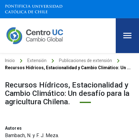
keyboard_arrow_right
keyboard_arrow_right
keyboard_arrow_right
Inicio
Extensión
Publicaciones de extensión
Recursos Hídricos, Estacionalidad y Cambio Climático: Un ...
Recursos Hídricos, Estacionalidad y
Cambio Climático: Un desafío para la
agricultura Chilena.
Autores
Bambach, N. y F. J. Meza.