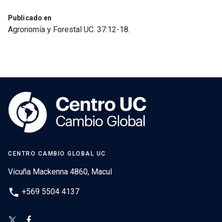
Publicado en
Agronomía y Forestal UC. 37:12-18.
CENTRO CAMBIO GLOBAL UC
Vicuña Mackenna 4860, Macul
phone
+569 5504 4137