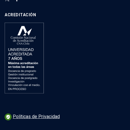
ACREDITACIÓN
Políticas de Privacidad
verified_user