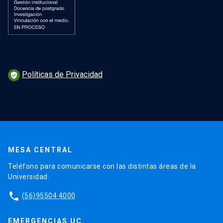
Políticas de Privacidad
verified_user
MESA CENTRAL
Teléfono para comunicarse con las distintas áreas de la
Universidad.
phone
(56)95504 4000
EMERGENCIAS UC