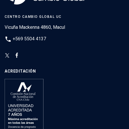
CENTRO CAMBIO GLOBAL UC
Vicuña Mackenna 4860, Macul
phone
+569 5504 4137
ACREDITACIÓN