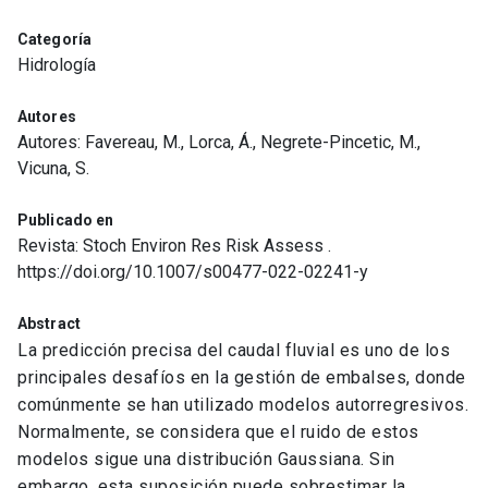
Categoría
Hidrología
Autores
Autores: Favereau, M., Lorca, Á., Negrete-Pincetic, M.,
Vicuna, S.
Publicado en
Revista: Stoch Environ Res Risk Assess .
https://doi.org/10.1007/s00477-022-02241-y
Abstract
La predicción precisa del caudal fluvial es uno de los
principales desafíos en la gestión de embalses, donde
comúnmente se han utilizado modelos autorregresivos.
Normalmente, se considera que el ruido de estos
modelos sigue una distribución Gaussiana. Sin
embargo, esta suposición puede sobrestimar la