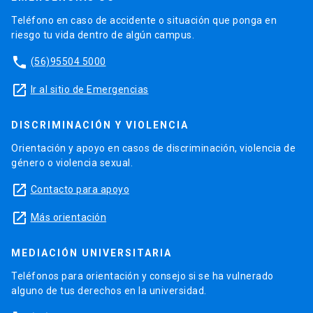
Teléfono en caso de accidente o situación que ponga en
riesgo tu vida dentro de algún campus.
phone
(56)95504 5000
launch
Ir al sitio de Emergencias
DISCRIMINACIÓN Y VIOLENCIA
Orientación y apoyo en casos de discriminación, violencia de
género o violencia sexual.
launch
Contacto para apoyo
launch
Más orientación
MEDIACIÓN UNIVERSITARIA
Teléfonos para orientación y consejo si se ha vulnerado
alguno de tus derechos en la universidad.