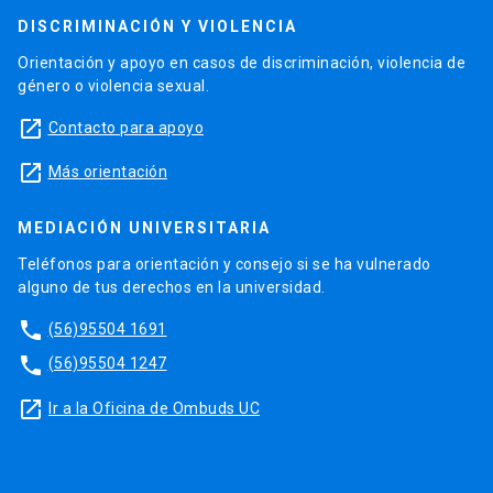
DISCRIMINACIÓN Y VIOLENCIA
Orientación y apoyo en casos de discriminación, violencia de
género o violencia sexual.
launch
Contacto para apoyo
launch
Más orientación
MEDIACIÓN UNIVERSITARIA
Teléfonos para orientación y consejo si se ha vulnerado
alguno de tus derechos en la universidad.
phone
(56)95504 1691
phone
(56)95504 1247
launch
Ir a la Oficina de Ombuds UC