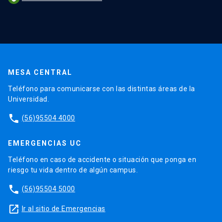
MESA CENTRAL
Teléfono para comunicarse con las distintas áreas de la
Universidad.
phone
(56)95504 4000
EMERGENCIAS UC
Teléfono en caso de accidente o situación que ponga en
riesgo tu vida dentro de algún campus.
phone
(56)95504 5000
launch
Ir al sitio de Emergencias