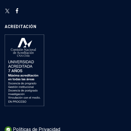
ACREDITACIÓN
Políticas de Privacidad
verified_user