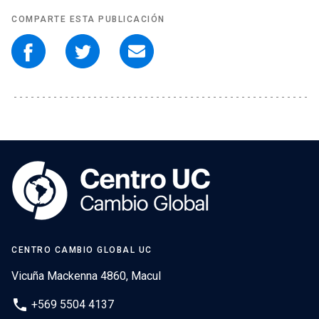
COMPARTE ESTA PUBLICACIÓN
CENTRO CAMBIO GLOBAL UC
Vicuña Mackenna 4860, Macul
phone
+569 5504 4137