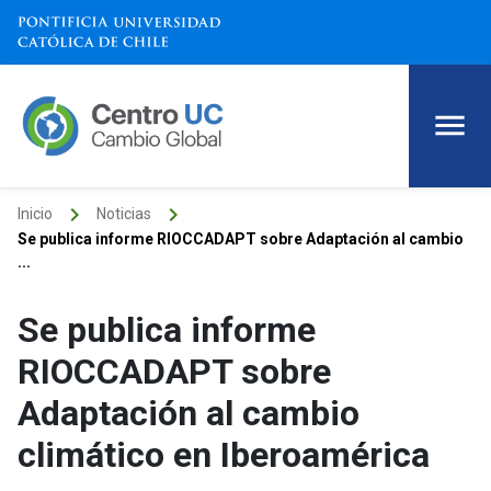
keyboard_arrow_right
keyboard_arrow_right
Inicio
Noticias
Se publica informe RIOCCADAPT sobre Adaptación al cambio
...
Se publica informe
RIOCCADAPT sobre
Adaptación al cambio
climático en Iberoamérica