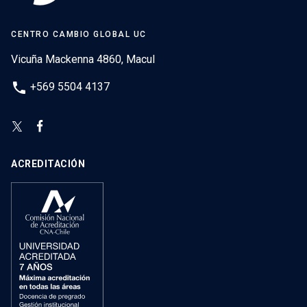
CENTRO CAMBIO GLOBAL UC
Vicuña Mackenna 4860, Macul
phone
+569 5504 4137
ACREDITACIÓN