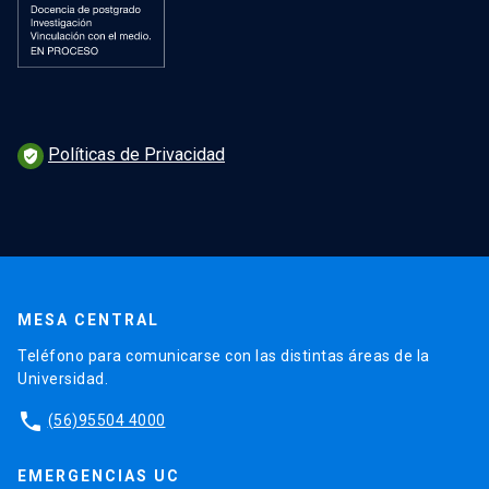
Políticas de Privacidad
verified_user
MESA CENTRAL
Teléfono para comunicarse con las distintas áreas de la
Universidad.
phone
(56)95504 4000
EMERGENCIAS UC