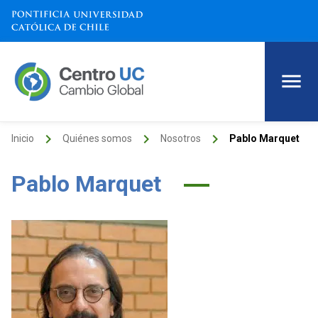
keyboard_arrow_right
keyboard_arrow_right
keyboard_arrow_right
Inicio
Quiénes somos
Nosotros
Pablo Marquet
Pablo Marquet