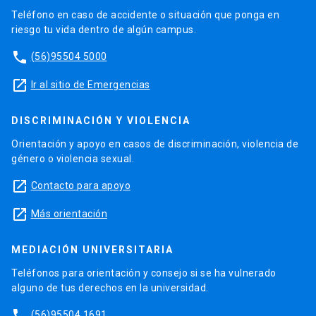
Teléfono en caso de accidente o situación que ponga en
riesgo tu vida dentro de algún campus.
phone
(56)95504 5000
launch
Ir al sitio de Emergencias
DISCRIMINACIÓN Y VIOLENCIA
Orientación y apoyo en casos de discriminación, violencia de
género o violencia sexual.
launch
Contacto para apoyo
launch
Más orientación
MEDIACIÓN UNIVERSITARIA
Teléfonos para orientación y consejo si se ha vulnerado
alguno de tus derechos en la universidad.
phone
(56)95504 1691