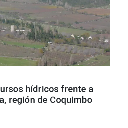
cursos hídricos frente a
pa, región de Coquimbo