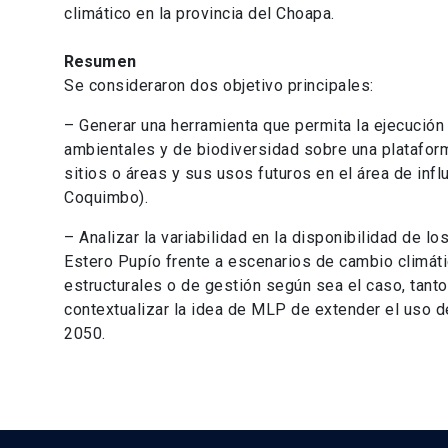
climático en la provincia del Choapa.
Resumen
Se consideraron dos objetivo principales:
– Generar una herramienta que permita la ejecución d
ambientales y de biodiversidad sobre una platafor
sitios o áreas y sus usos futuros en el área de in
Coquimbo).
– Analizar la variabilidad en la disponibilidad de l
Estero Pupío frente a escenarios de cambio climát
estructurales o de gestión según sea el caso, tant
contextualizar la idea de MLP de extender el uso d
2050.