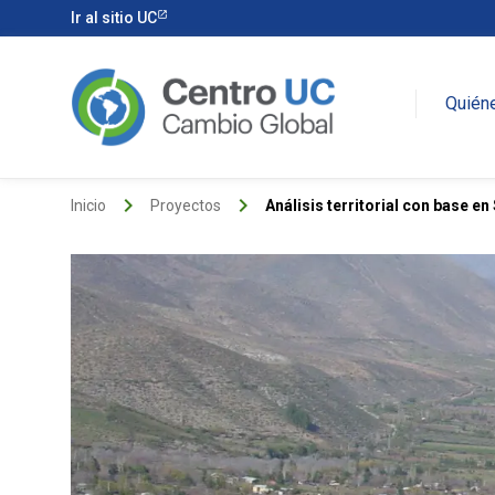
Ir al sitio UC
Quién
keyboard_arrow_right
keyboard_arrow_right
Inicio
Proyectos
Análisis territorial con base en 