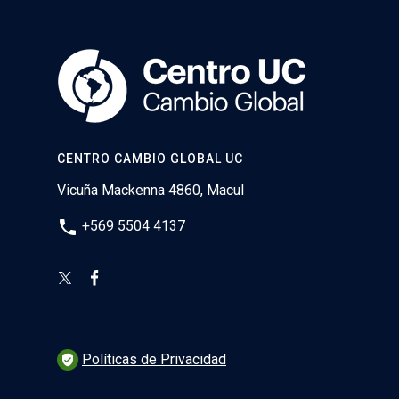
CENTRO CAMBIO GLOBAL UC
Vicuña Mackenna 4860, Macul
phone
+569 5504 4137
Políticas de Privacidad
verified_user