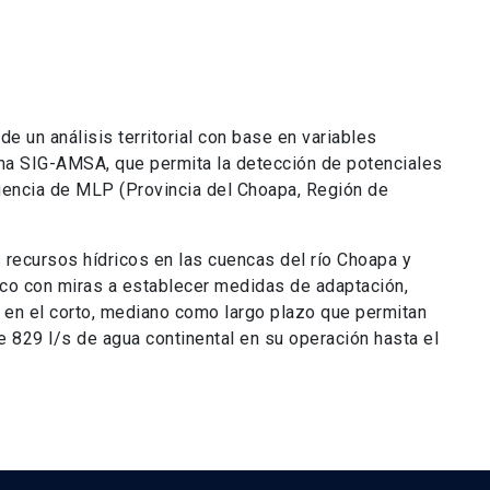
e un análisis territorial con base en variables
ma SIG-AMSA, que permita la detección de potenciales
fluencia de MLP (Provincia del Choapa, Región de
os recursos hídricos en las cuencas del río Choapa y
ico con miras a establecer medidas de adaptación,
o en el corto, mediano como largo plazo que permitan
e 829 l/s de agua continental en su operación hasta el