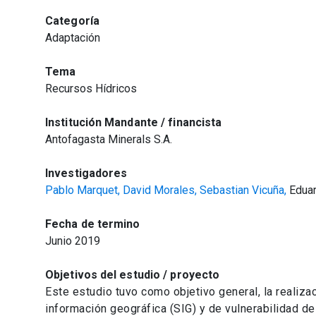
Categoría
Adaptación
Tema
Recursos Hídricos
Institución Mandante / financista
Antofagasta Minerals S.A.
Investigadores
Pablo Marquet,
David Morales,
Sebastian Vicuña,
Eduar
Fecha de termino
Junio 2019
Objetivos del estudio / proyecto
Este estudio tuvo como objetivo general, la realizac
información geográfica (SIG) y de vulnerabilidad d