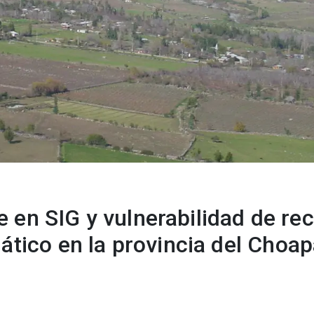
se en SIG y vulnerabilidad de re
ático en la provincia del Choa