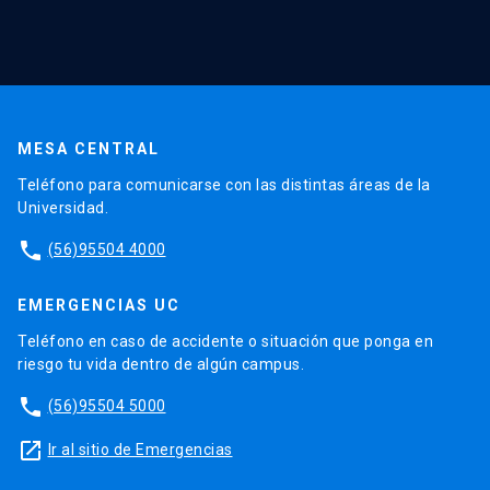
MESA CENTRAL
Teléfono para comunicarse con las distintas áreas de la
Universidad.
phone
(56)95504 4000
EMERGENCIAS UC
Teléfono en caso de accidente o situación que ponga en
riesgo tu vida dentro de algún campus.
phone
(56)95504 5000
launch
Ir al sitio de Emergencias