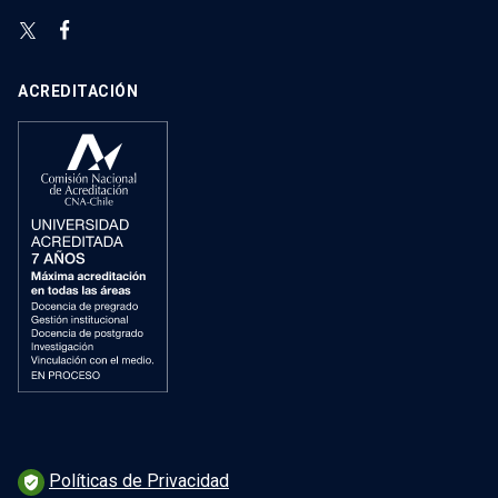
ACREDITACIÓN
Políticas de Privacidad
verified_user