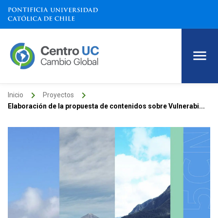
keyboard_arrow_right
keyboard_arrow_right
Inicio
Proyectos
Elaboración de la propuesta de contenidos sobre Vulnerabi...