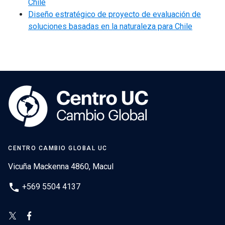
Chile
Diseño estratégico de proyecto de evaluación de
soluciones basadas en la naturaleza para Chile
CENTRO CAMBIO GLOBAL UC
Vicuña Mackenna 4860, Macul
phone
+569 5504 4137