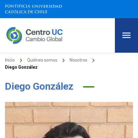
keyboard_arrow_right
keyboard_arrow_right
keyboard_arrow_right
Inicio
Quiénes somos
Nosotros
Diego González
Diego González