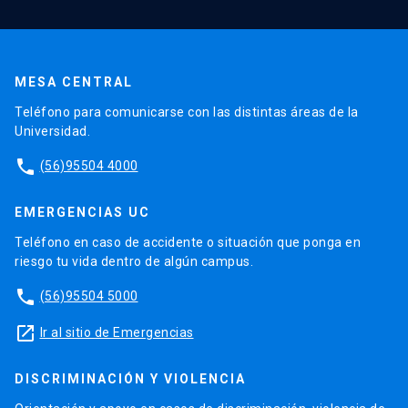
MESA CENTRAL
Teléfono para comunicarse con las distintas áreas de la
Universidad.
phone
(56)95504 4000
EMERGENCIAS UC
Teléfono en caso de accidente o situación que ponga en
riesgo tu vida dentro de algún campus.
phone
(56)95504 5000
launch
Ir al sitio de Emergencias
DISCRIMINACIÓN Y VIOLENCIA