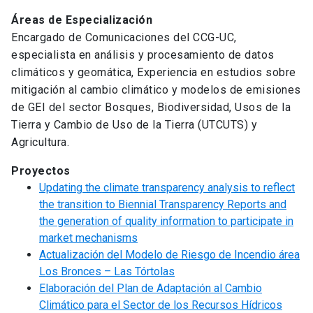
Áreas de Especialización
Encargado de Comunicaciones del CCG-UC,
especialista en análisis y procesamiento de datos
climáticos y geomática, Experiencia en estudios sobre
mitigación al cambio climático y modelos de emisiones
de GEI del sector Bosques, Biodiversidad, Usos de la
Tierra y Cambio de Uso de la Tierra (UTCUTS) y
Agricultura.
Proyectos
Updating the climate transparency analysis to reflect
the transition to Biennial Transparency Reports and
the generation of quality information to participate in
market mechanisms
Actualización del Modelo de Riesgo de Incendio área
Los Bronces – Las Tórtolas
Elaboración del Plan de Adaptación al Cambio
Climático para el Sector de los Recursos Hídricos