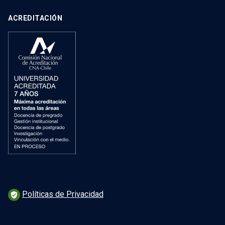
ACREDITACIÓN
Políticas de Privacidad
verified_user