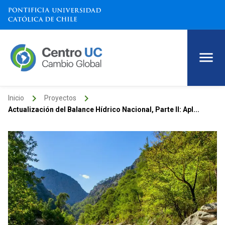
keyboard_arrow_right
keyboard_arrow_right
Inicio
Proyectos
Actualización del Balance Hídrico Nacional, Parte II: Apl...