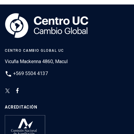
CENTRO CAMBIO GLOBAL UC
Vicuña Mackenna 4860, Macul
phone
+569 5504 4137
ACREDITACIÓN