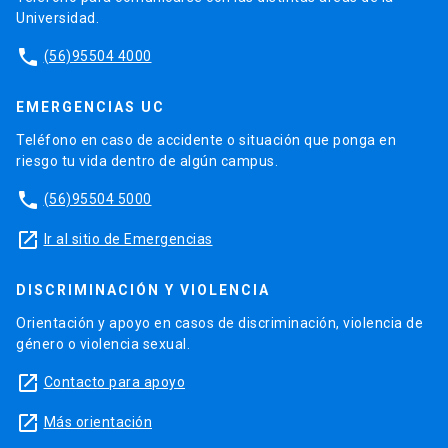
Universidad.
phone
(56)95504 4000
EMERGENCIAS UC
Teléfono en caso de accidente o situación que ponga en
riesgo tu vida dentro de algún campus.
phone
(56)95504 5000
launch
Ir al sitio de Emergencias
DISCRIMINACIÓN Y VIOLENCIA
Orientación y apoyo en casos de discriminación, violencia de
género o violencia sexual.
launch
Contacto para apoyo
launch
Más orientación