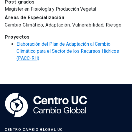
Post-grados
Magister en Fisiología y Producción Vegetal
Áreas de Especialización
Cambio Climático, Adaptación, Vulnerabilidad, Riesgo
Proyectos
Elaboración del Plan de Adaptación al Cambio
Climático para el Sector de los Recursos Hídricos
(PACC-RH)
CENTRO CAMBIO GLOBAL UC