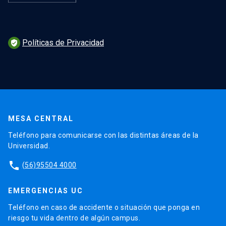
Políticas de Privacidad
verified_user
MESA CENTRAL
Teléfono para comunicarse con las distintas áreas de la
Universidad.
phone
(56)95504 4000
EMERGENCIAS UC
Teléfono en caso de accidente o situación que ponga en
riesgo tu vida dentro de algún campus.