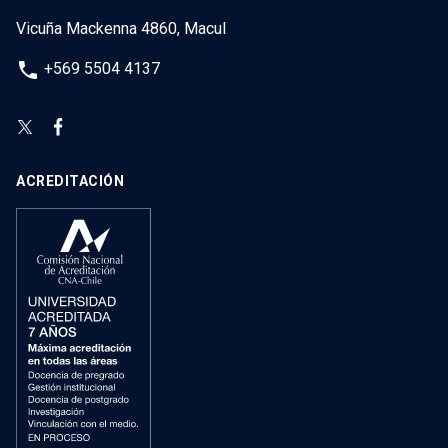
Vicuña Mackenna 4860, Macul
phone
+569 5504 4137
ACREDITACIÓN