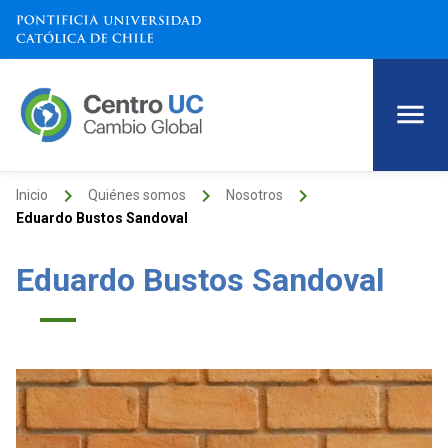
keyboard_arrow_right
keyboard_arrow_right
keyboard_arrow_right
Inicio
Quiénes somos
Nosotros
Eduardo Bustos Sandoval
Eduardo Bustos Sandoval