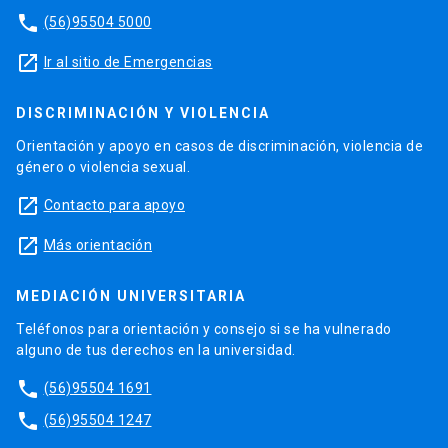
phone
(56)95504 5000
launch
Ir al sitio de Emergencias
DISCRIMINACIÓN Y VIOLENCIA
Orientación y apoyo en casos de discriminación, violencia de
género o violencia sexual.
launch
Contacto para apoyo
launch
Más orientación
MEDIACIÓN UNIVERSITARIA
Teléfonos para orientación y consejo si se ha vulnerado
alguno de tus derechos en la universidad.
phone
(56)95504 1691
phone
(56)95504 1247