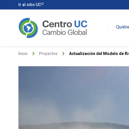
Ir al sitio UC
Quién
keyboard_arrow_right
keyboard_arrow_right
Inicio
Proyectos
Actualización del Modelo de Ri