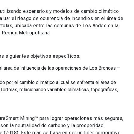
utilizando escenarios y modelos de cambio climático
uar el riesgo de ocurrencia de incendios en el área de
rtolas, ubicada entre las comunas de Los Andes en la
, Región Metropolitana.
os siguientes objetivos específicos:
l área de influencia de las operaciones de Los Bronces –
do por el cambio climático al cual se enfrenta el área de
órtolas, relacionando variables climáticas, topográficas,
tureSmart Mining™ para lograr operaciones más seguras,
 son la neutralidad de carbono y la prosperidad
e (2018). Este plan se basa en ser un líder corporativo