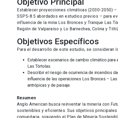
Objetivo Principal
Establecer proyecciones climáticas (2030-2050) – 
SSP5-8.5 abordados en estudios previos – para eval
influencia de la mina Los Bronces y Tranque Las Tó
Región de Valparaíso y Lo Barnechea, Colina y Tiltil
Objetivos Específicos
Para el desarrollo de este estudio, se consideran l
Establecer escenarios de cambio climático para e
Las Tórtolas.
Describir el riesgo de ocurrencia de incendios da
influencia de las operaciones Los Bronces – Las T
antrópicas y de paisaje.
Resumen
Anglo American busca reinventar la minería con Fu
sostenibles y eficientes. Sus objetivos principales
comunitaria, siguiendo el Plan de Minería Sostenibl