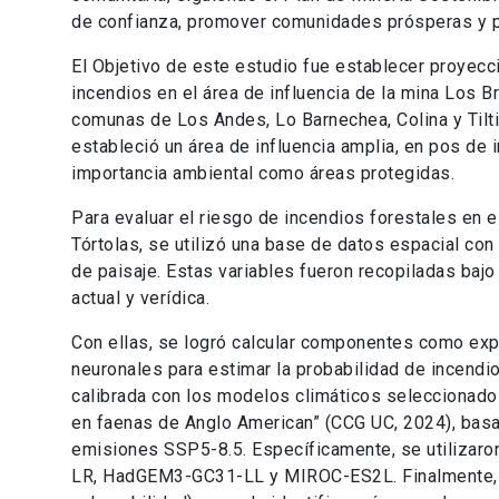
de confianza, promover comunidades prósperas y p
El Objetivo de este estudio fue establecer proyecc
incendios en el área de influencia de la mina Los B
comunas de Los Andes, Lo Barnechea, Colina y Tiltil
estableció un área de influencia amplia, en pos de
importancia ambiental como áreas protegidas.
Para evaluar el riesgo de incendios forestales en e
Tórtolas, se utilizó una base de datos espacial con
de paisaje. Estas variables fueron recopiladas bajo 
actual y verídica.
Con ellas, se logró calcular componentes como expo
neuronales para estimar la probabilidad de incendi
calibrada con los modelos climáticos seleccionados
en faenas de Anglo American” (CCG UC, 2024), basa
emisiones SSP5-8.5. Específicamente, se utiliz
LR, HadGEM3-GC31-LL y MIROC-ES2L. Finalmente, 