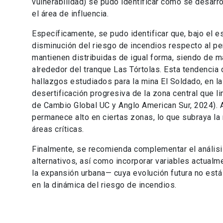
vulnerabilidad) se pudo identificar cómo se desarrol
el área de influencia.
Específicamente, se pudo identificar que, bajo el 
disminución del riesgo de incendios respecto al pe
mantienen distribuidas de igual forma, siendo de 
alrededor del tranque Las Tórtolas. Esta tendencia
hallazgos estudiados para la mina El Soldado, en l
desertificación progresiva de la zona central que l
de Cambio Global UC y Anglo American Sur, 2024). A
permanece alto en ciertas zonas, lo que subraya la
áreas críticas.
Finalmente, se recomienda complementar el anális
alternativos, así como incorporar variables actua
la expansión urbana— cuya evolución futura no está 
en la dinámica del riesgo de incendios.