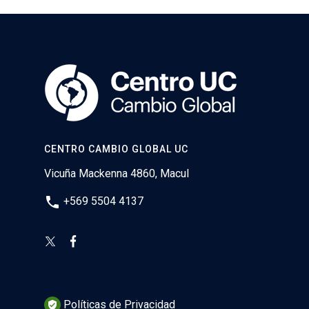
CENTRO CAMBIO GLOBAL UC
Vicuña Mackenna 4860, Macul
phone
+569 5504 4137
Políticas de Privacidad
verified_user