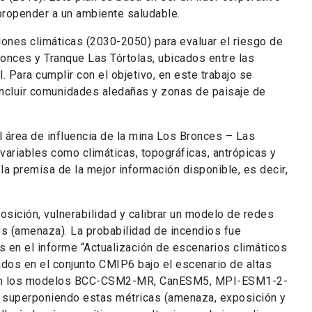
ropender a un ambiente saludable.
iones climáticas (2030-2050) para evaluar el riesgo de
ronces y Tranque Las Tórtolas, ubicados entre las
. Para cumplir con el objetivo, en este trabajo se
 incluir comunidades aledañas y zonas de paisaje de
l área de influencia de la mina Los Bronces – Las
 variables como climáticas, topográficas, antrópicas y
la premisa de la mejor información disponible, es decir,
sición, vulnerabilidad y calibrar un modelo de redes
os (amenaza). La probabilidad de incendios fue
 en el informe “Actualización de escenarios climáticos
dos en el conjunto CMIP6 bajo el escenario de altas
aron los modelos BCC-CSM2-MR, CanESM5, MPI-ESM1-2-
superponiendo estas métricas (amenaza, exposición y