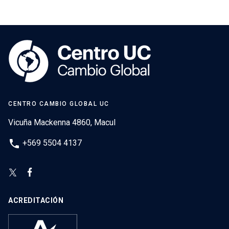
CENTRO CAMBIO GLOBAL UC
Vicuña Mackenna 4860, Macul
phone
+569 5504 4137
ACREDITACIÓN