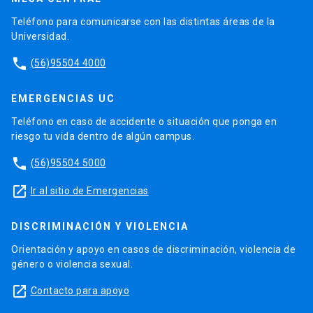
Teléfono para comunicarse con las distintas áreas de la
Universidad.
phone
(56)95504 4000
EMERGENCIAS UC
Teléfono en caso de accidente o situación que ponga en
riesgo tu vida dentro de algún campus.
phone
(56)95504 5000
launch
Ir al sitio de Emergencias
DISCRIMINACIÓN Y VIOLENCIA
Orientación y apoyo en casos de discriminación, violencia de
género o violencia sexual.
launch
Contacto para apoyo