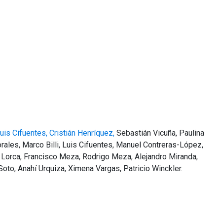
uis Cifuentes,
Cristián Henríquez,
Sebastián Vicuña, Paulina
ales, Marco Billi, Luis Cifuentes, Manuel Contreras-López,
ro Lorca, Francisco Meza, Rodrigo Meza, Alejandro Miranda,
 Soto, Anahí Urquiza, Ximena Vargas, Patricio Winckler.