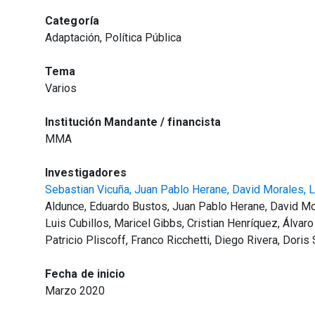
Categoría
Adaptación, Política Pública
Tema
Varios
Institución Mandante / financista
MMA
Investigadores
Sebastian Vicuña,
Juan Pablo Herane,
David Morales,
L
Aldunce, Eduardo Bustos, Juan Pablo Herane, David Mor
Luis Cubillos, Maricel Gibbs, Cristian Henríquez, Álva
Patricio Pliscoff, Franco Ricchetti, Diego Rivera, Doris
Fecha de inicio
Marzo 2020