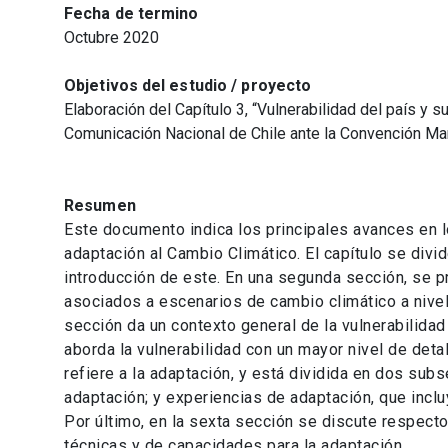
Fecha de termino
Octubre 2020
Objetivos del estudio / proyecto
Elaboración del Capítulo 3, “Vulnerabilidad del país y s
Comunicación Nacional de Chile ante la Convención Ma
Resumen
Este documento indica los principales avances en l
adaptación al Cambio Climático. El capítulo se divi
introducción de este. En una segunda sección, se pr
asociados a escenarios de cambio climático a nivel
sección da un contexto general de la vulnerabilidad
aborda la vulnerabilidad con un mayor nivel de deta
refiere a la adaptación, y está dividida en dos sub
adaptación; y experiencias de adaptación, que incl
Por último, en la sexta sección se discute respect
técnicas y de capacidades para la adaptación.