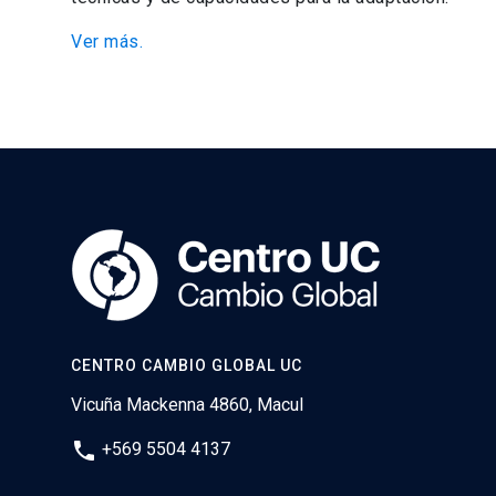
Ver más.
CENTRO CAMBIO GLOBAL UC
Vicuña Mackenna 4860, Macul
phone
+569 5504 4137