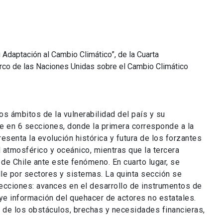
u Adaptación al Cambio Climático”, de la Cuarta
rco de las Naciones Unidas sobre el Cambio Climático
os ámbitos de la vulnerabilidad del país y su
de en 6 secciones, donde la primera corresponde a la
esenta la evolución histórica y futura de los forzantes
 atmosférico y oceánico, mientras que la tercera
 de Chile ante este fenómeno. En cuarto lugar, se
lle por sectores y sistemas. La quinta sección se
secciones: avances en el desarrollo de instrumentos de
uye información del quehacer de actores no estatales.
o de los obstáculos, brechas y necesidades financieras,