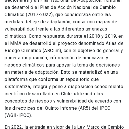
sectoriales y un Plan Nacional de Adaptación. También
se desarrolló el Plan de Acción Nacional de Cambio
Climático (2017-2022), que consideraba entre las
medidas del eje de adaptación, contar con mapas de
vulnerabilidad frente a las diferentes amenazas
climáticas. Como respuesta, durante el 2018 y 2019, en
el MMA se desarrolló el proyecto denominado Atlas de
Riesgo Climático (ARClim), con el objetivo de generar y
poner a disposición, información de amenazas y
riesgos climáticos para apoyar la toma de decisiones
en materia de adaptación. Esto se materializó en una
plataforma que conforma un repositorio que
sistematiza, integra y pone a disposición conocimiento
científico desarrollado en Chile, utilizando los
conceptos de riesgos y vulnerabilidad de acuerdo con
las directrices del Quinto Informe (AR5) del IPCC
(WGII-IPCC).
En 2022, la entrada en vigor de la Ley Marco de Cambio