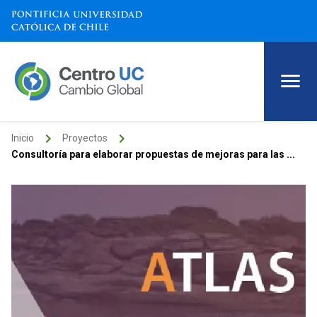
keyboard_arrow_right
keyboard_arrow_right
Inicio
Proyectos
Consultoría para elaborar propuestas de mejoras para las ...