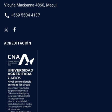
Vicuña Mackenna 4860, Macul
phone
+569 5504 4137
ACREDITACIÓN