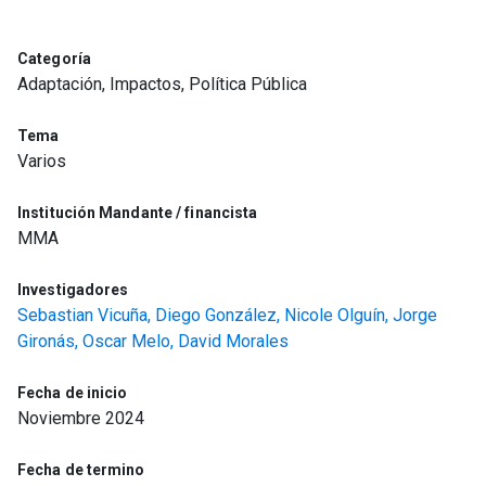
Categoría
Adaptación, Impactos, Política Pública
Tema
Varios
Institución Mandante / financista
MMA
Investigadores
Sebastian Vicuña,
Diego González,
Nicole Olguín,
Jorge
Gironás,
Oscar Melo,
David Morales
Fecha de inicio
Noviembre 2024
Fecha de termino