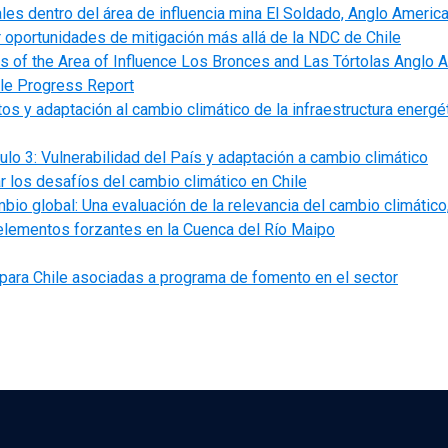
les dentro del área de influencia mina El Soldado, Anglo Americ
 oportunidades de mitigación más allá de la NDC de Chile
s of the Area of Influence Los Bronces and Las Tórtolas Anglo 
ile Progress Report
tos y adaptación al cambio climático de la infraestructura energé
lo 3: Vulnerabilidad del País y adaptación a cambio climático
r los desafíos del cambio climático en Chile
bio global: Una evaluación de la relevancia del cambio climátic
elementos forzantes en la Cuenca del Río Maipo
 para Chile asociadas a programa de fomento en el sector