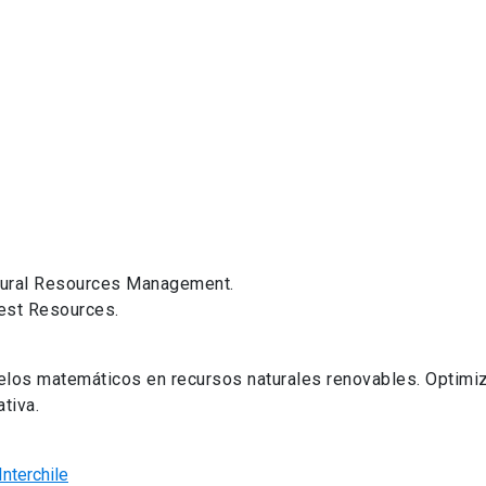
tural Resources Management.
rest Resources.
los matemáticos en recursos naturales renovables. Optimi
tiva.
nterchile