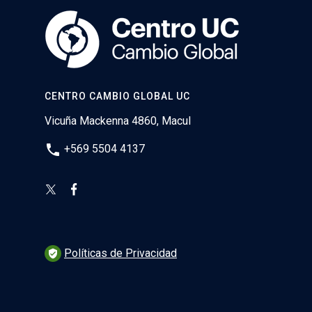
CENTRO CAMBIO GLOBAL UC
Vicuña Mackenna 4860, Macul
phone
+569 5504 4137
Políticas de Privacidad
verified_user