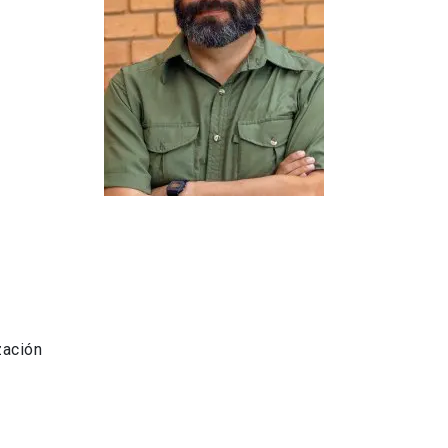
zación