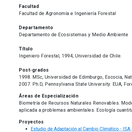
Facultad
Facultad de Agronomía e Ingeniería Forestal
Departamento
Departamento de Ecosistemas y Medio Ambiente
Título
Ingeniero Forestal, 1994, Universidad de Chile.
Post-grados
1998. MSc, Universidad de Edimburgo, Escocia, Na
2007. Ph.D, Pennsylvania State University. EUA, Fo
Áreas de Especialización
Biometría de Recursos Naturales Renovables. Mode
aplicada a problemas ambientales. Ecología cuantita
Proyectos
Estudio de Adaptación al Cambio Climático - ISA I