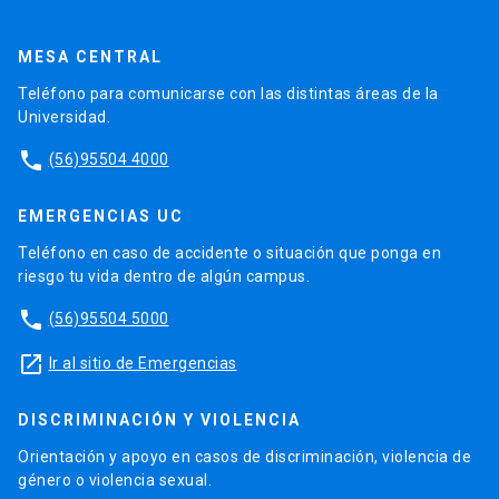
MESA CENTRAL
Teléfono para comunicarse con las distintas áreas de la
Universidad.
phone
(56)95504 4000
EMERGENCIAS UC
Teléfono en caso de accidente o situación que ponga en
riesgo tu vida dentro de algún campus.
phone
(56)95504 5000
launch
Ir al sitio de Emergencias
DISCRIMINACIÓN Y VIOLENCIA
Orientación y apoyo en casos de discriminación, violencia de
género o violencia sexual.