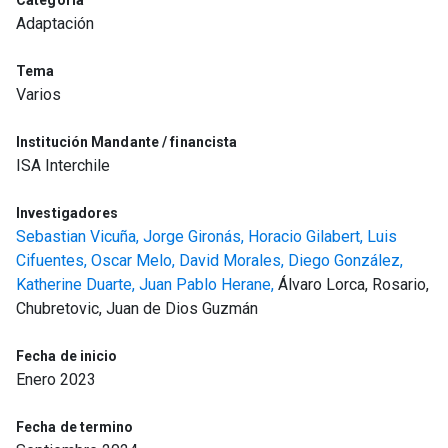
Adaptación
Tema
Varios
Institución Mandante / financista
ISA Interchile
Investigadores
Sebastian Vicuña,
Jorge Gironás,
Horacio Gilabert,
Luis
Cifuentes,
Oscar Melo,
David Morales,
Diego González,
Katherine Duarte,
Juan Pablo Herane,
Álvaro Lorca, Rosario,
Chubretovic, Juan de Dios Guzmán
Fecha de inicio
Enero 2023
Fecha de termino