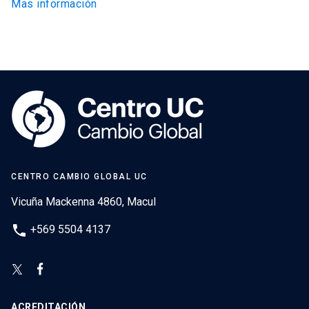
Mas información
CENTRO CAMBIO GLOBAL UC
Vicuña Mackenna 4860, Macul
phone
+569 5504 4137
ACREDITACIÓN