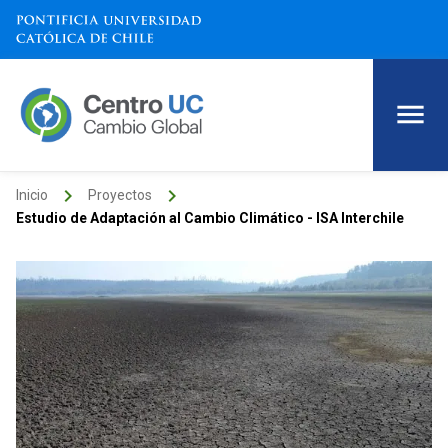
keyboard_arrow_right
keyboard_arrow_right
Inicio
Proyectos
Estudio de Adaptación al Cambio Climático - ISA Interchile