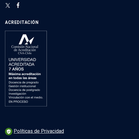
ACREDITACIÓN
Políticas de Privacidad
verified_user