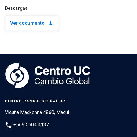
Descargas
Ver documento
download
CENTRO CAMBIO GLOBAL UC
Vicuña Mackenna 4860, Macul
phone
+569 5504 4137