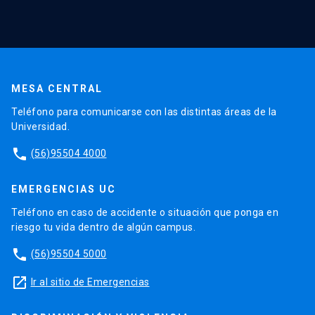
MESA CENTRAL
Teléfono para comunicarse con las distintas áreas de la
Universidad.
phone
(56)95504 4000
EMERGENCIAS UC
Teléfono en caso de accidente o situación que ponga en
riesgo tu vida dentro de algún campus.
phone
(56)95504 5000
launch
Ir al sitio de Emergencias