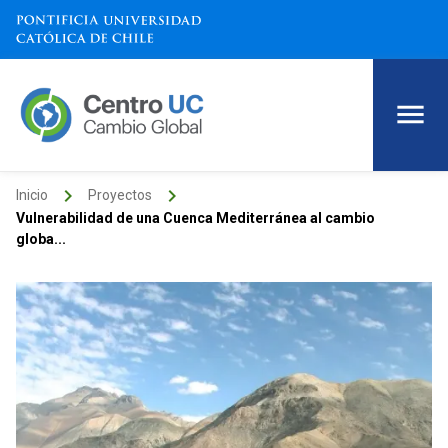
keyboard_arrow_right
keyboard_arrow_right
Inicio
Proyectos
Vulnerabilidad de una Cuenca Mediterránea al cambio
globa...