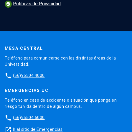
Políticas de Privacidad
verified_user
MESA CENTRAL
Teléfono para comunicarse con las distintas áreas de la
Universidad.
phone
(56)95504 4000
EMERGENCIAS UC
Teléfono en caso de accidente o situación que ponga en
riesgo tu vida dentro de algún campus.
phone
(56)95504 5000
launch
Ir al sitio de Emergencias