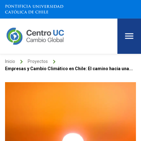
keyboard_arrow_right
keyboard_arrow_right
Inicio
Proyectos
Empresas y Cambio Climático en Chile: El camino hacia una...