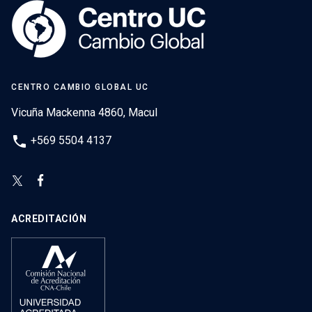
CENTRO CAMBIO GLOBAL UC
Vicuña Mackenna 4860, Macul
phone
+569 5504 4137
ACREDITACIÓN