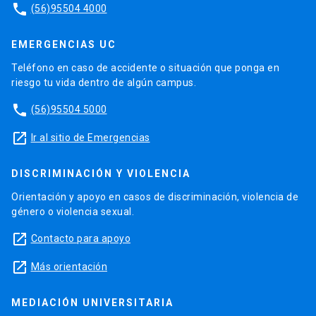
phone
(56)95504 4000
EMERGENCIAS UC
Teléfono en caso de accidente o situación que ponga en
riesgo tu vida dentro de algún campus.
phone
(56)95504 5000
launch
Ir al sitio de Emergencias
DISCRIMINACIÓN Y VIOLENCIA
Orientación y apoyo en casos de discriminación, violencia de
género o violencia sexual.
launch
Contacto para apoyo
launch
Más orientación
MEDIACIÓN UNIVERSITARIA