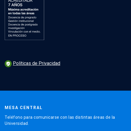
Políticas de Privacidad
verified_user
MESA CENTRAL
Teléfono para comunicarse con las distintas áreas de la
Universidad.