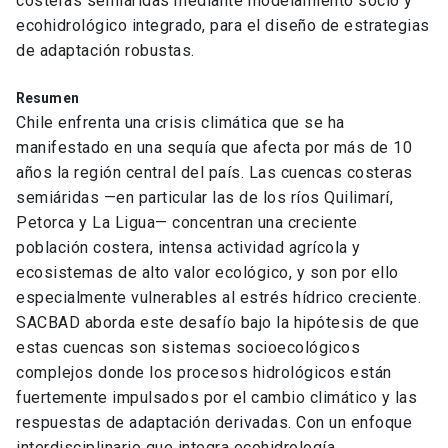
costeras semiáridas mediante modelamiento socio y
ecohidrológico integrado, para el diseño de estrategias
de adaptación robustas.
Resumen
Chile enfrenta una crisis climática que se ha
manifestado en una sequía que afecta por más de 10
años la región central del país. Las cuencas costeras
semiáridas —en particular las de los ríos Quilimarí,
Petorca y La Ligua— concentran una creciente
población costera, intensa actividad agrícola y
ecosistemas de alto valor ecológico, y son por ello
especialmente vulnerables al estrés hídrico creciente.
SACBAD aborda este desafío bajo la hipótesis de que
estas cuencas son sistemas socioecológicos
complejos donde los procesos hidrológicos están
fuertemente impulsados por el cambio climático y las
respuestas de adaptación derivadas. Con un enfoque
interdisciplinario que integra ecohidrología,