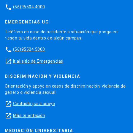
phone
(56)95504 4000
EMERGENCIAS UC
Teléfono en caso de accidente o situación que ponga en
riesgo tu vida dentro de algún campus.
phone
(56)95504 5000
launch
Ir al sitio de Emergencias
DISCRIMINACIÓN Y VIOLENCIA
Orientación y apoyo en casos de discriminación, violencia de
género o violencia sexual.
launch
Contacto para apoyo
launch
Más orientación
MEDIACIÓN UNIVERSITARIA