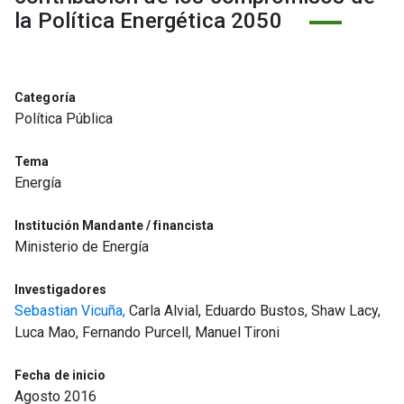
la Política Energética 2050
Categoría
Política Pública
Tema
Energía
Institución Mandante / financista
Ministerio de Energía
Investigadores
Sebastian Vicuña,
Carla Alvial, Eduardo Bustos, Shaw Lacy,
Luca Mao, Fernando Purcell, Manuel Tironi
Fecha de inicio
Agosto 2016