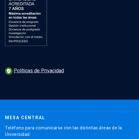
Políticas de Privacidad
verified_user
MESA CENTRAL
Teléfono para comunicarse con las distintas áreas de la
Universidad.