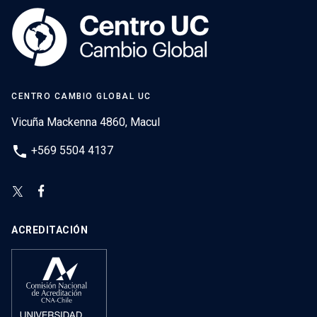
CENTRO CAMBIO GLOBAL UC
Vicuña Mackenna 4860, Macul
phone
+569 5504 4137
ACREDITACIÓN