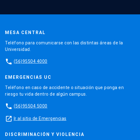
MESA CENTRAL
Teléfono para comunicarse con las distintas áreas de la
Universidad.
phone
(56)95504 4000
EMERGENCIAS UC
Teléfono en caso de accidente o situación que ponga en
riesgo tu vida dentro de algún campus.
phone
(56)95504 5000
launch
Ir al sitio de Emergencias
DISCRIMINACIÓN Y VIOLENCIA