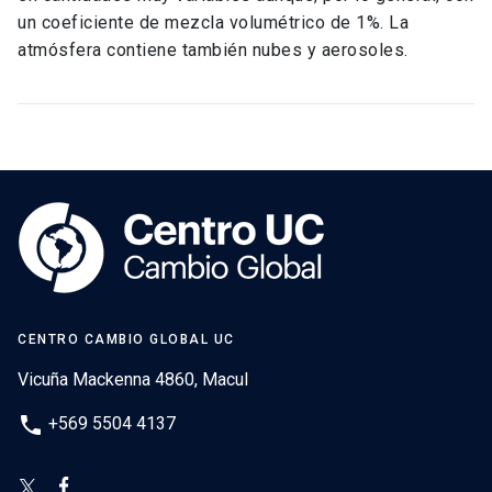
un coeficiente de mezcla volumétrico de 1%. La
atmósfera contiene también nubes y aerosoles.
CENTRO CAMBIO GLOBAL UC
Vicuña Mackenna 4860, Macul
phone
+569 5504 4137