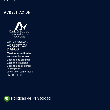
ACREDITACIÓN
Políticas de Privacidad
verified_user