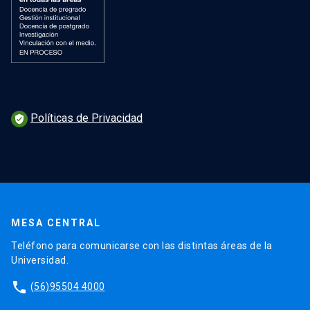
Políticas de Privacidad
verified_user
MESA CENTRAL
Teléfono para comunicarse con las distintas áreas de la
Universidad.
phone
(56)95504 4000