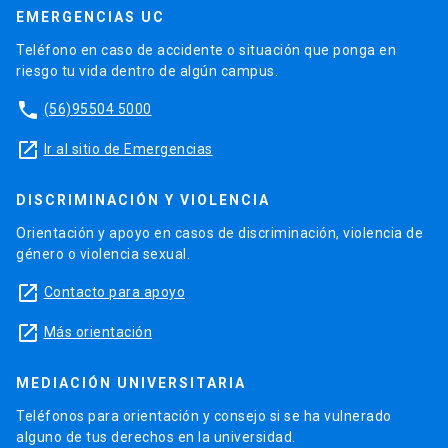
EMERGENCIAS UC
Teléfono en caso de accidente o situación que ponga en
riesgo tu vida dentro de algún campus.
phone
(56)95504 5000
launch
Ir al sitio de Emergencias
DISCRIMINACIÓN Y VIOLENCIA
Orientación y apoyo en casos de discriminación, violencia de
género o violencia sexual.
launch
Contacto para apoyo
launch
Más orientación
MEDIACIÓN UNIVERSITARIA
Teléfonos para orientación y consejo si se ha vulnerado
alguno de tus derechos en la universidad.