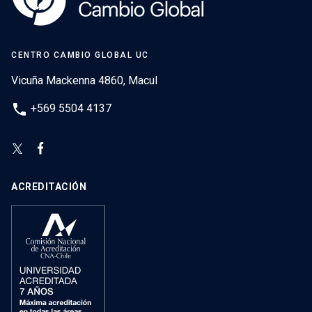
CENTRO CAMBIO GLOBAL UC
Vicuña Mackenna 4860, Macul
phone
+569 5504 4137
ACREDITACIÓN