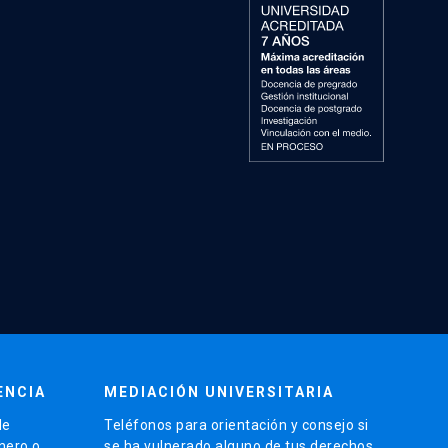
ENCIA
MEDIACIÓN UNIVERSITARIA
de
Teléfonos para orientación y consejo si
énero o
se ha vulnerado alguno de tus derechos